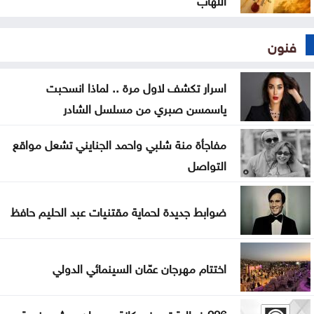
فنون
اسرار تكشف لاول مرة .. لماذا انسحبت
ياسمسن صبري من مسلسل الشادر
مفاجأة منة شلبي واحمد الجنايني تشعل مواقع
التواصل
ضوابط جديدة لحماية مقتنيات عبد الحليم حافظ
اختتام مهرجان عمّان السينمائي الدولي
226 فعالية ترسخ مكانة مهرجان جرش منصة