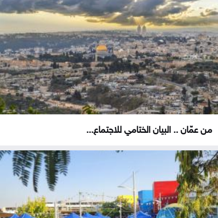
من عمّان .. البيان الختامي للاجتماع...