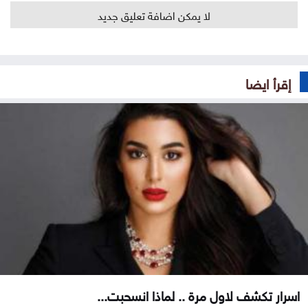
لا يمكن اضافة تعليق جديد
إقرأ ايضا
اسرار تكشف لاول مرة .. لماذا انسحبت...