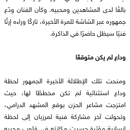
بالغًا لدى المشاهدين ومحبيه. وكأن الفنان ودّع
جمهوره عبر الشاشة للمرة الأخيرة، تاركًا وراءه إرثًا
فنيًا سيظل حاضرًا في الذاكرة.
وداع لم يكن متوقعًا
ومنحت تلك الإطلالة الأخيرة الجمهور لحظة
وداع استثنائية لم تكن مخططًا لها، حيث
امتزجت مشاعر الحزن بوقع المشهد الدرامي،
وتحولت آخر مشاركة فنية لمرزبان إلى لحظة
إنسانية مؤثرة جسدت مكانته في قلوب محبيه