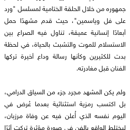
جمهوره من خلال الحلقة الختامية لمسلسل "ورد
على فل وياسمين"، حيث قدم مشهدًا حمل
أبعادًا إنسانية عميقة، تناول فيه الصراع بين
الاستسلام للموت والتشبث بالحياة، في لحظة
بدت للكثيرين وكأنها رسالة وداع أخيرة تركها
الفنان قبل مغادرته.
ولم يكن المشهد مجرد جزء من السياق الدرامي،
بل اكتسب رمزية استثنائية بعدما عُرض في
اليوم نفسه الذي أُعلن فيه عن وفاة مرزبان،
ليختلط الواقع بالفن في صورة مؤثرة تركت أثرًا