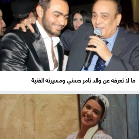
ما لا تعرفه عن والد تامر حسني ومسيرته الفنية