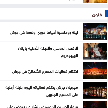
فنون
ليلة رومنسية أحياها خوري ونعمة في جرش
الرقص الروسي والدبكة الأردنية يزينان
الهيبودروم
اختتام فعاليات المسرح الشّماليّ في جرش
مهرجان جرش يختتم فعالياته اليوم بليلة أردنية
على المسرح الجنوبي
فرقة الحسين للموسيقى تشارك بعروض على