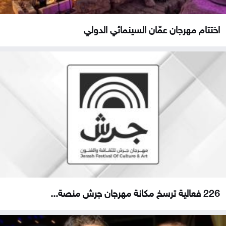
اختتام مهرجان عمّان السينمائي الدولي
226 فعالية ترسخ مكانة مهرجان جرش منصة...