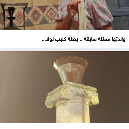
والدتها ممثلة سابقة .. بطلة كليب لولا...