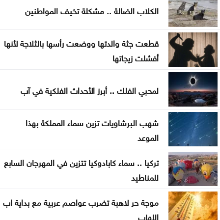
السردية الأردنية الأحد
الكلاب الضالة .. مشكلة تخيف المواطنين
عمان الاهلية بطلة الجامعات الأردنية في الكراتيه للطلاب
ووصيفه البطولة للطالبات .. صور
قطعت جثة والدتها ووضعت رأسها بالثلاجة لأنها
أفشلت زيجاتها
سياحة عجلون تطلق رحلات برنامج أردننا جنة إلى مختلف
مناطق المملكة
لمحبي الفلك .. أبرز الأحداث الفلكية في آب
صادرات عمّان الصناعية تكسر حاجز 4 مليارات دينار منذ
بداية العام
شهب البرشاويات تزين سماء المملكة بهذا
الموعد
سلسلة غارات إسرائيلية على جنوب لبنان تزامنا مع
استمرار مفاوضات روما
تركيا .. سماء كابادوكيا تتزين في المهرجان السابع
للمناطيد
الوصاية الهاشمية تحظى بإجماع عربي وإسلامي في
اجتماع عمّان
موجة حر لاهبة تضرب عواصم عربية مع بداية اب
اللهاب