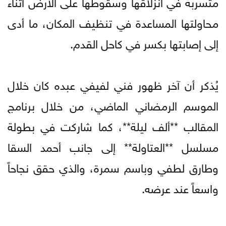
متسربة في انزلاقها وسقوطها على الأرض أثناء
محاولتها المساعدة في تنظيف المكان، ما أدى
إلى إصابتها بكسر في كاحل القدم.
يُذكر أن آخر ظهور فني لفيفي عبده كان خلال
الموسم الرمضاني الماضي، من خلال برنامج
المقالب **ألف ليلة**، كما شاركت في بطولة
مسلسل **العتاولة** إلى جانب أحمد السقا
وطارق لطفي وباسم سمرة، والذي حقق نجاحاً
واسعاً عند عرضه.