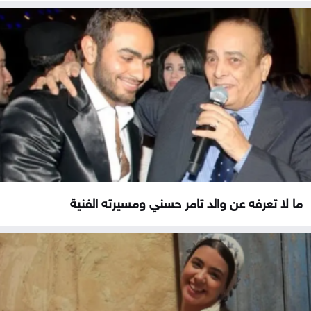
ما لا تعرفه عن والد تامر حسني ومسيرته الفنية