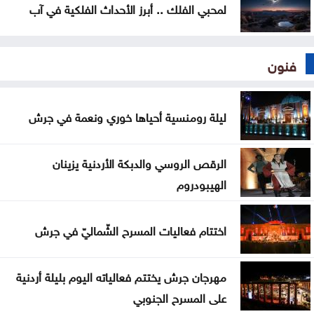
لمحبي الفلك .. أبرز الأحداث الفلكية في آب
فنون
ليلة رومنسية أحياها خوري ونعمة في جرش
الرقص الروسي والدبكة الأردنية يزينان
الهيبودروم
اختتام فعاليات المسرح الشّماليّ في جرش
مهرجان جرش يختتم فعالياته اليوم بليلة أردنية
على المسرح الجنوبي