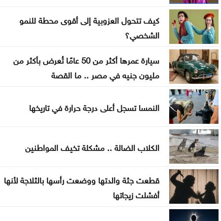
كيف تتحول العزوبية إلى أقوى محطة للنمو
تواصل فعاليات مهرجان صيف الأردن الجمعة
الشخصي؟
سيارة عمرها أكثر من 50 عامًا تُعرض بأكثر من
مليون جنيه في مصر .. ما القصة
النمسا تسجل أعلى درجة حرارة في تاريخها
الكلاب الضالة .. مشكلة تخيف المواطنين
قطعت جثة والدتها ووضعت رأسها بالثلاجة لأنها
أفشلت زيجاتها