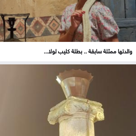
والدتها ممثلة سابقة .. بطلة كليب لولا...