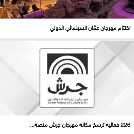
اختتام مهرجان عمّان السينمائي الدولي
226 فعالية ترسخ مكانة مهرجان جرش منصة...