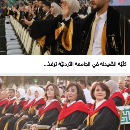
كلّيّة الصّيدلة في الجامعة الأردنيّة ترفدُ...