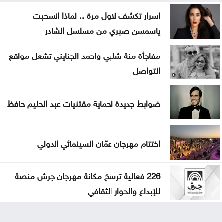
اسرار تكشف لاول مرة .. لماذا انسحبت
ياسمسن صبري من مسلسل الشادر
مفاجأة منة شلبي واحمد الجنايني تشعل مواقع
التواصل
ضوابط جديدة لحماية مقتنيات عبد الحليم حافظ
اختتام مهرجان عمّان السينمائي الدولي
226 فعالية ترسخ مكانة مهرجان جرش منصة
للإبداع والحوار الثقافي