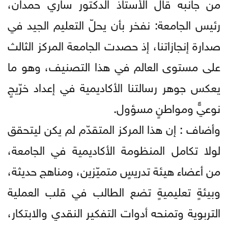
من جانبه قال الأستاذ الدكتور ساري حمدان،
رئيس الجامعة: نفخر بأن يحلّ التعليم الجيد في
صدارة إنجازاتنا، إذ حصدت الجامعة المركز الثالث
على مستوى العالم في هذا التصنيف، وهو ما
يعكس جوهر رسالتنا الأكاديمية في إعداد خرّيجٍ
نوعيٍّ ومواطنٍ مسؤول.
وأضاف : إن هذا المركز المتقدّم لم يكن ليتحقق
لولا تكامل المنظومة الأكاديمية في الجامعة،
من أعضاء هيئة تدريسٍ متميّزين، ومناهج حديثة،
وبيئةٍ تعليميةٍ تضع الطالب في قلب العملية
التربوية وتمنحه أدوات التفكير النقدي والابتكار،