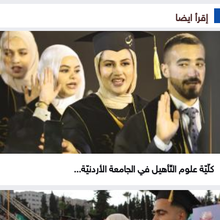
إقرأ ايضا
كلّيّة علوم التّأهيل في الجامعة الأردنيّة...