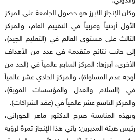
وكان الإنجاز الأبرز هو حصول الجامعة على المركز
الأول أردنياً وعربياً في التقييم العام، والمركز
الثالث على مستوى العالم في (التعليم الجيد)،
إلى جانب نتائج متقدمة في عدد من الأهداف
الأخرى، أبرزها: المركز السابع عالمياً في (الحد من
أوجه عدم المساواة)، والمركز الحادي عشر عالمياً
في (السلام والعدل والمؤسسات القوية)،
والمركز التاسع عشر عالمياً في (عقد الشراكات).
وبهذه المناسبة صرح الدكتور ماهر الحوراني،
رئيس هيئة المديرين: يأتي هذا الإنجاز ثمرةً لرؤية
مؤسسية راسخة آمنّا بها منذ تأسيس الجامعة،