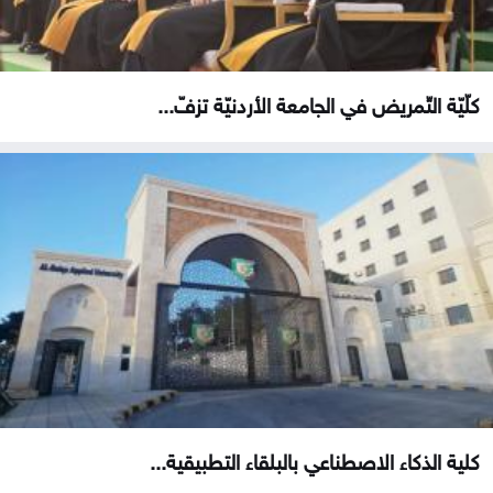
كلّيّة التّمريض في الجامعة الأردنيّة تزفّ...
كلية الذكاء الاصطناعي بالبلقاء التطبيقية...