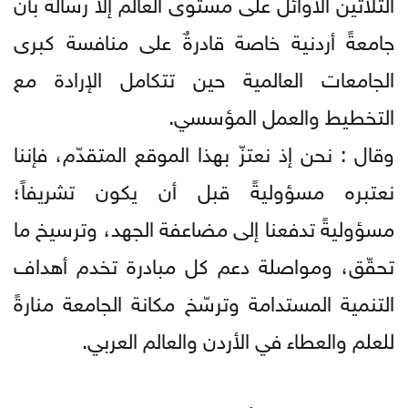
الثلاثين الأوائل على مستوى العالم إلا رسالةٌ بأن
جامعةً أردنية خاصة قادرةٌ على منافسة كبرى
الجامعات العالمية حين تتكامل الإرادة مع
التخطيط والعمل المؤسسي.
وقال : نحن إذ نعتزّ بهذا الموقع المتقدّم، فإننا
نعتبره مسؤوليةً قبل أن يكون تشريفاً؛
مسؤوليةً تدفعنا إلى مضاعفة الجهد، وترسيخ ما
تحقّق، ومواصلة دعم كل مبادرة تخدم أهداف
التنمية المستدامة وترسّخ مكانة الجامعة منارةً
للعلم والعطاء في الأردن والعالم العربي.