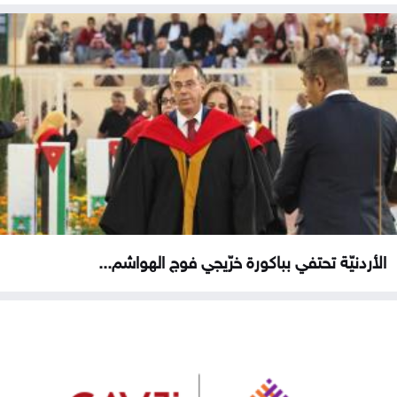
الأردنيّة تحتفي بباكورة خرّيجي فوج الهواشم...