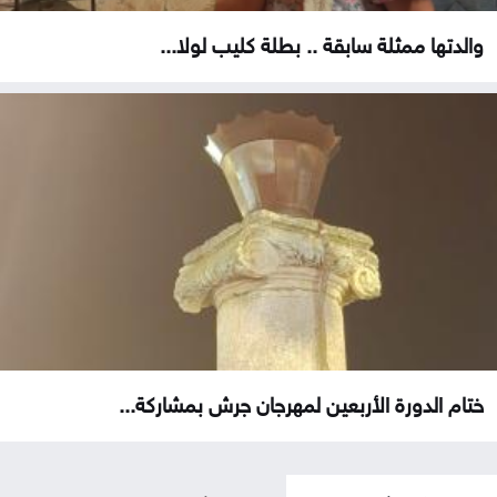
والدتها ممثلة سابقة .. بطلة كليب لولا...
ختام الدورة الأربعين لمهرجان جرش بمشاركة...