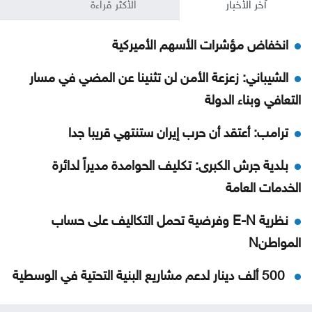
آخر الأخبار
الأكثر قراءة
انخفاض مؤشرات الأسهم الأميركية
الشيباني: زعزعة الأمن لن تثنينا عن المضي في مسار
التعافي وبناء الدولة
ترامب: أعتقد أن حرب إيران ستنتهي قريبا جدا
بلدية جرش الكبرى: تكليف الحوامدة مديراً لدائرة
الخدمات العامة
نظرية E-N وفرضية تحمل التكاليف على حساب
المواطنN
500 ألف دينار لدعم مشاريع البنية التحتية في الوسطية
بشيكطاش يعود من التشيك بفوز ثمين في ذهاب