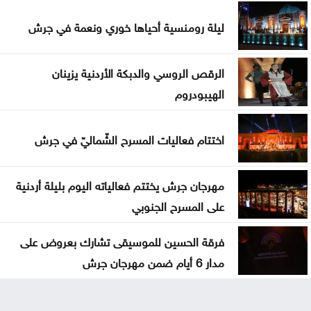
ليلة رومنسية أحياها خوري ونعمة في جرش
الرقص الروسي والدبكة الأردنية يزينان
الهيبودروم
اختتام فعاليات المسرح الشّماليّ في جرش
مهرجان جرش يختتم فعالياته اليوم بليلة أردنية
على المسرح الجنوبي
فرقة الحسين للموسيقى تشارك بعروض على
مدار 6 أيام ضمن مهرجان جرش