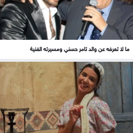
ما لا تعرفه عن والد تامر حسني ومسيرته الفنية