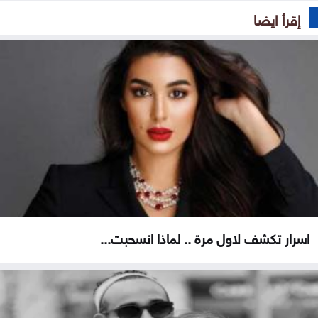
إقرأ ايضا
اسرار تكشف لاول مرة .. لماذا انسحبت...