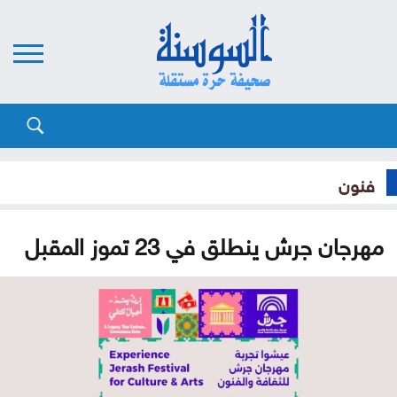
فنون
مهرجان جرش ينطلق في 23 تموز المقبل