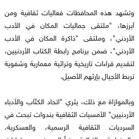
وتشهد هذه المحافظات فعاليات ثقافية ومن
أبرزها، "ملتقى جماليات المكان في الأدب
الأردني"، وملتقى "ذاكرة المكان في الأدب
الأردني"، ضمن برنامج رابطة الكتاب الأردنيين،
لتقديم قراءات تاريخية وتراثية معمارية وشفوية
تربط الأجيال بإرثهم الأصيل.
وبالموازاة مع ذلك، يثري "اتحاد الكتّاب والأدباء
الأردنيين" الأمسيات الثقافية بندوات تبحث في
السرديات الثقافية الرسمية، والعسكرية،
والحضارية، والتراثية، جنباً إلى جنب مع قراءات