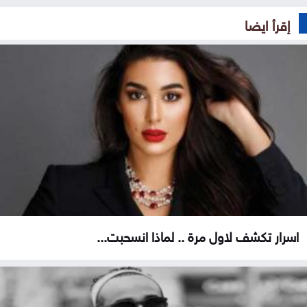
إقرأ ايضا
اسرار تكشف لاول مرة .. لماذا انسحبت...