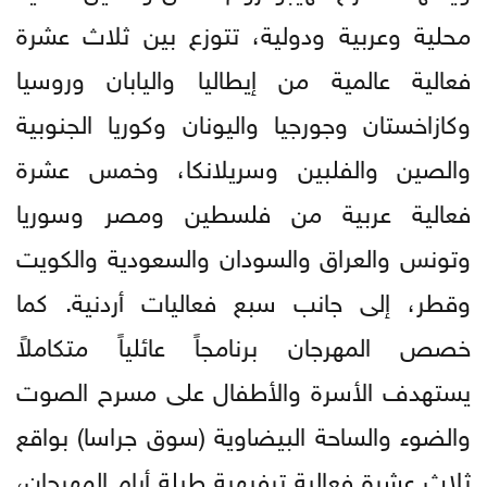
محلية وعربية ودولية، تتوزع بين ثلاث عشرة
فعالية عالمية من إيطاليا واليابان وروسيا
وكازاخستان وجورجيا واليونان وكوريا الجنوبية
والصين والفلبين وسريلانكا، وخمس عشرة
فعالية عربية من فلسطين ومصر وسوريا
وتونس والعراق والسودان والسعودية والكويت
وقطر، إلى جانب سبع فعاليات أردنية. كما
خصص المهرجان برنامجاً عائلياً متكاملاً
يستهدف الأسرة والأطفال على مسرح الصوت
والضوء والساحة البيضاوية (سوق جراسا) بواقع
ثلاث عشرة فعالية ترفيهية طيلة أيام المهرجان،