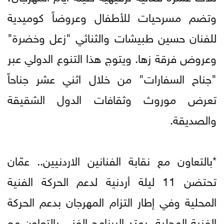
وتضم مسرحيات للأطفال وعروضاً كوميدية
للفنان حسين طبيشات والثنائي "زعل وخضرة"
وعروض فرقة زها. ويتوج هذا التنوع الدولي عبر
"جناح السفارات" من خلال اثني عشر جناحاً
تعرض موروث وثقافات الدول الشقيقة
والصديقة.
*بالتعاون مع نقابة الفنانين الاردنيين.. عمّان
تحتضن 11 ليلة أردنية لدعم الحركة الفنية
المحلية وفي إطار التزام المهرجان بدعم الحركة
الفنية المحلية، يمتد البرنامج الفني بالتعاون مع