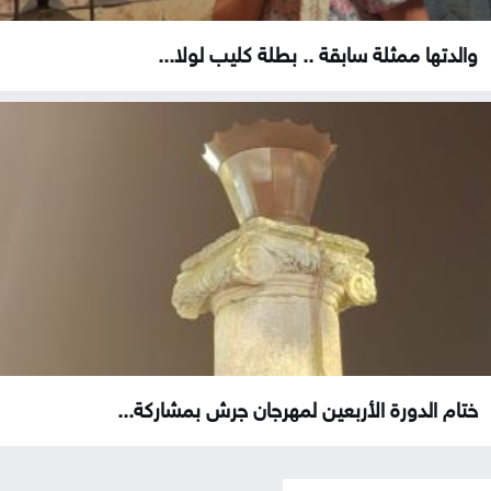
والدتها ممثلة سابقة .. بطلة كليب لولا...
ختام الدورة الأربعين لمهرجان جرش بمشاركة...