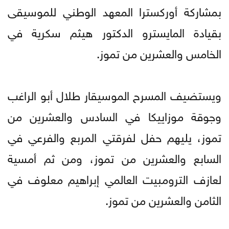
بمشاركة أوركسترا المعهد الوطني للموسيقى
بقيادة المايسترو الدكتور هيثم سكرية في
الخامس والعشرين من تموز.
ويستضيف المسرح الموسيقار طلال أبو الراغب
وجوقة موزاييكا في السادس والعشرين من
تموز، يليهم حفل لفرقتي المربع والفرعي في
السابع والعشرين من تموز، ومن ثم أمسية
لعازف الترومبيت العالمي إبراهيم معلوف في
الثامن والعشرين من تموز.