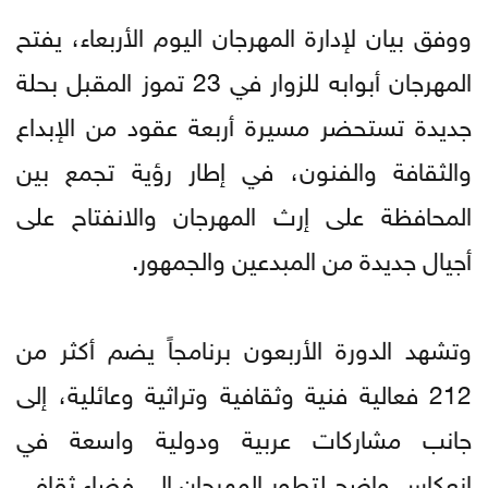
ووفق بيان لإدارة المهرجان اليوم الأربعاء، يفتح
المهرجان أبوابه للزوار في 23 تموز المقبل بحلة
جديدة تستحضر مسيرة أربعة عقود من الإبداع
والثقافة والفنون، في إطار رؤية تجمع بين
المحافظة على إرث المهرجان والانفتاح على
أجيال جديدة من المبدعين والجمهور.
وتشهد الدورة الأربعون برنامجاً يضم أكثر من
212 فعالية فنية وثقافية وتراثية وعائلية، إلى
جانب مشاركات عربية ودولية واسعة في
انعكاس واضح لتطور المهرجان إلى فضاء ثقافي