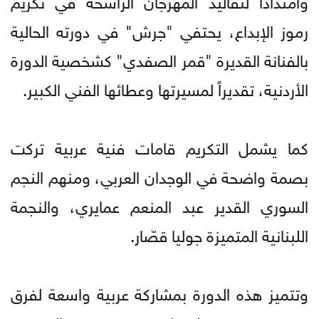
رموز الإبداع، يحتفي "جرش" في دورته الحالية
بالفنانة القديرة "قمر الصفدي" كشخصية الدورة
الأردنية، تقديراً لمسيرتها وعطائها الفني الكبير.
كما يشمل التكريم قامات فنية عربية تركت
بصمة واضحة في الوجدان العربي، ومنهم النجم
السوري القدير عبد المنعم عمايري، والنجمة
اللبنانية المتميزة جوليا قصّار.
وتتميز هذه الدورة بمشاركة عربية واسعة لفرق