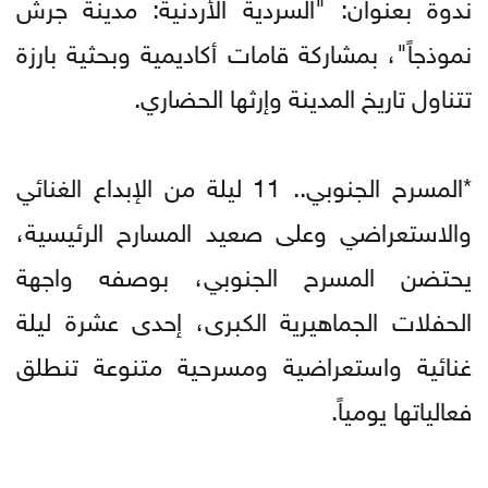
ندوة بعنوان: "السردية الأردنية: مدينة جرش
نموذجاً"، بمشاركة قامات أكاديمية وبحثية بارزة
تتناول تاريخ المدينة وإرثها الحضاري.
*المسرح الجنوبي.. 11 ليلة من الإبداع الغنائي
والاستعراضي وعلى صعيد المسارح الرئيسية،
يحتضن المسرح الجنوبي، بوصفه واجهة
الحفلات الجماهيرية الكبرى، إحدى عشرة ليلة
غنائية واستعراضية ومسرحية متنوعة تنطلق
فعالياتها يومياً.