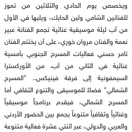
ويخصص يوم الحادي والثلاثين من تموز
للفنانين الشامي ولين الحايك، ويليها في الأول
من آب ليلة موسيقية غنائية تجمع الفنانة عبير
نعمة والفنان مروان خوري، على أن يختتم الفنان
تامر حسني فعاليات المسرح الجنوبي بأمسية
غنائية في الثاني من آب. من الأوركسترا
السيمفونية إلى فرقة فينيكس.. "المسرح
الشمالي" فضاءٌ للموسيقى والتنوع الثقافي أما
المسرح الشمالي، فيقدم برنامجاً موسيقياً
وغنائياً وثقافياً متنوعاً يجمع بين الحضور الأردني
والعربي والدولي، عبر اثنتي عشرة فعالية متنوعة