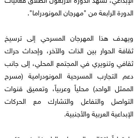
الدورة الرابعة من "مهرجان المونودراما".
ويهدف هذا المهرجان المسرحي إلى ترسيخ
ثقافة الحوار بين الذات والآخر، وإحداث حراك
ثقافي وتنويري في المجتمع المحلي، إلى جانب
دعم التجارب المسرحية المونودرامية (مسرح
الممثل الواحد) محلياً وعربياً، وتعميق قنوات
التواصل والتفاعل والتشارك مع الحركات
الإبداعية العربية والأجنبية.
وامتداداً لتقاليد المهرجان الراسخة في تكريم