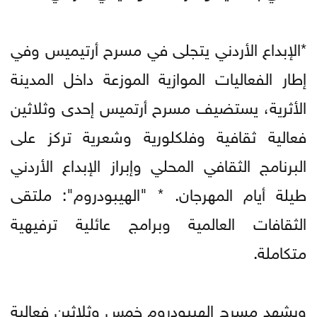
*الإبداع الأردني يتجلى في مسرح أرتيميس وفي
إطار الفعاليات الموازية الموزعة داخل المدينة
الأثرية، يستضيف مسرح أرتميس إحدى وثلاثين
فعالية ثقافية وفلكلورية وشعرية تركز على
البرنامج الثقافي المحلي وإبراز الإبداع الأردني
طيلة أيام المهرجان. * "الهيبودروم": ملتقى
الثقافات العالمية وبرامج عائلية ترفيهية
متكاملة.
ويشهد مسرح الهيبودروم خمس وثلاثين فعالية