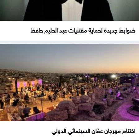
ضوابط جديدة لحماية مقتنيات عبد الحليم حافظ
اختتام مهرجان عمّان السينمائي الدولي