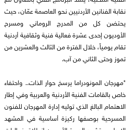
نقابة الفنانين الأردنيين نحو العاصمة عمّان، حيث
يحتضن كل من المدرج الروماني ومسرح
الأوديون إحدى عشرة فعالية فنية وثقافية أردنية
تقام يومياً، خلال الفترة من الثالث والعشرين من
تموز وحتى الثاني من آب.
*مهرجان المونودراما يرسخ حوار الذات.. واحتفاء
خاص بالقامات الفنية الأردنية والعربية وفي إطار
الاهتمام البالغ الذي توليه إدارة المهرجان للفنون
المسرحية بوصفها ركيزة أساسية في المشهد
الإبداعي، تشهد الدورة الأربعون انطلاق فعاليات