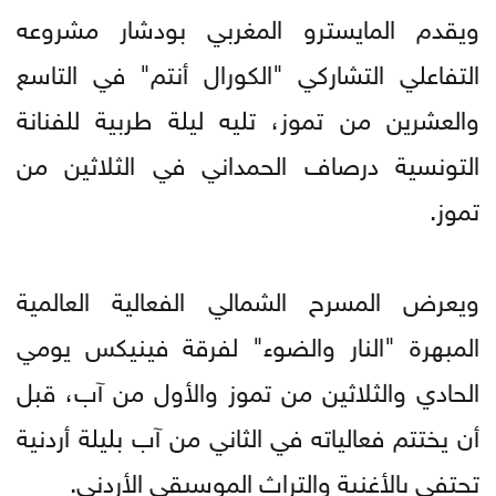
ويقدم المايسترو المغربي بودشار مشروعه
التفاعلي التشاركي "الكورال أنتم" في التاسع
والعشرين من تموز، تليه ليلة طربية للفنانة
التونسية درصاف الحمداني في الثلاثين من
تموز.
ويعرض المسرح الشمالي الفعالية العالمية
المبهرة "النار والضوء" لفرقة فينيكس يومي
الحادي والثلاثين من تموز والأول من آب، قبل
أن يختتم فعالياته في الثاني من آب بليلة أردنية
تحتفي بالأغنية والتراث الموسيقي الأردني.