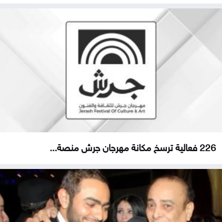
226 فعالية ترسخ مكانة مهرجان جرش منصة...