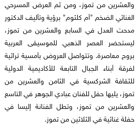
والعشرين من تموز، ومن ثم العرض المسرحي
الغنائي الضخم "أم كلثوم" برؤية وتأليف الدكتور
مدحت العدل في السابع والعشرين من تموز،
ليستحضر العصر الذهبي للموسيقى العربية
بروح معاصرة. وتتواصل العروض بأمسية تراثية
لفرقة أبناء الجبال التابعة للأكاديمية الدولية
للثقافة الشركسية في الثامن والعشرين من
تموز، يليها حفل للفنان عبادي الجوهر في التاسع
والعشرين من تموز، وتطل الفنانة إليسا في
حفلة غنائية في الثلاثين من تموز.