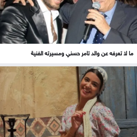
ما لا تعرفه عن والد تامر حسني ومسيرته الفنية