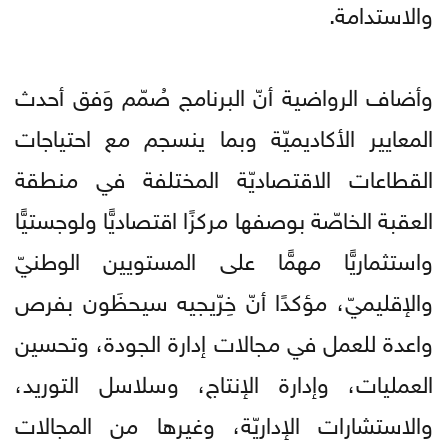
والاستدامة.
وأضاف الرواضية أنّ البرنامج صُمّم وَفق أحدث
المعايير الأكاديميّة وبما ينسجم مع احتياجات
القطاعات الاقتصاديّة المختلفة في منطقة
العقبة الخاصّة بوصفها مركزًا اقتصاديًّا ولوجستيًّا
واستثماريًّا مهمًّا على المستويين الوطنيّ
والإقليميّ، مؤكدًا أنّ خِرّيجيه سيحظَون بفرص
واعدة للعمل في مجالات إدارة الجودة، وتحسين
العمليات، وإدارة الإنتاج، وسلاسل التوريد،
والاستشارات الإداريّة، وغيرها من المجالات