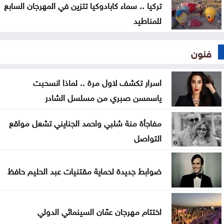
تركيا .. سماء كابادوكيا تتزين في المهرجان السابع
للمناطيد
فنون
اسرار تكشف لاول مرة .. لماذا انسحبت
ياسمسن صبري من مسلسل الشادر
مفاجأة منة شلبي واحمد الجنايني تشعل مواقع
التواصل
ضوابط جديدة لحماية مقتنيات عبد الحليم حافظ
اختتام مهرجان عمّان السينمائي الدولي