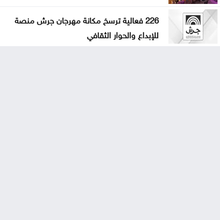
226 فعالية ترسخ مكانة مهرجان جرش منصة
للإبداع والحوار الثقافي