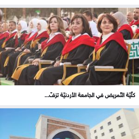
كلّيّة التّمريض في الجامعة الأردنيّة تزفّ...