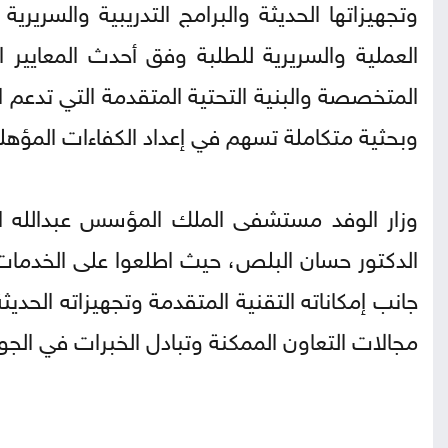
وتجهيزاتها الحديثة والبرامج التدريبية والسرير
العملية والسريرية للطلبة وفق أحدث المعايير ال
المتخصصة والبنية التحتية المتقدمة التي تدعم ال
وبحثية متكاملة تسهم في إعداد الكفاءات المؤهلة و
وزار الوفد مستشفى الملك المؤسس عبدالله ا
الدكتور حسان البلص، حيث اطلعوا على الخدمات
جانب إمكاناته التقنية المتقدمة وتجهيزاته الحد
مجالات التعاون الممكنة وتبادل الخبرات في الجو