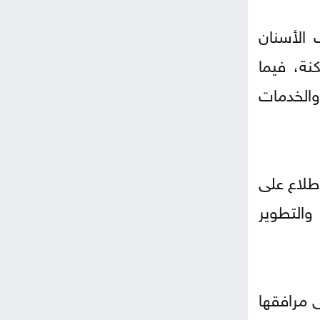
 الأسنان
نة، فيما
والخدمات
اطلاع على
والتطوير
 مرافقها