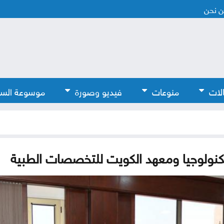
 نحن
لات
منوعات
فيديو وصورة
موسوعة الس
لتكنولوجيا ومعهد الكويت للتخصصات الطبية