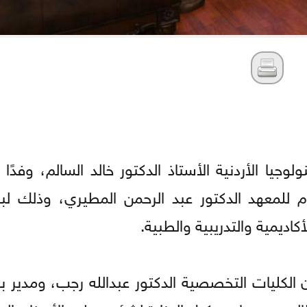
وجيا الأردنية الأستاذ الدكتور خالد السالم، وفدً
ام للمعهد الدكتور عبد الرحمن المطيري، وذلك 
اديمية والتدريبية والطبية.
الكليات التخصصية الدكتور عبدالله رجب، ومدير بر