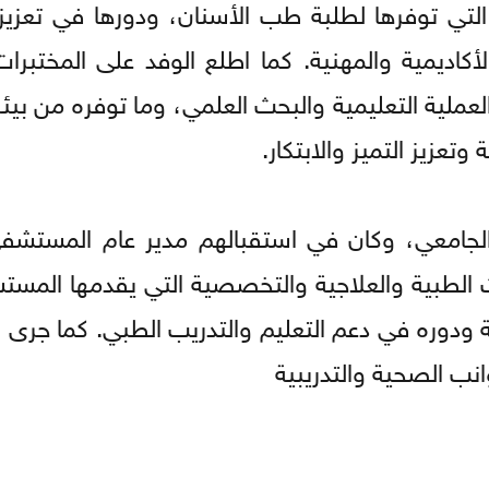
ية التي توفرها لطلبة طب الأسنان، ودورها في تعزيز
أكاديمية والمهنية. كما اطلع الوفد على المختبرات
عملية التعليمية والبحث العلمي، وما توفره من بيئة
تعزيز التميز والابتكار.
لجامعي، وكان في استقبالهم مدير عام المستشفى
 الطبية والعلاجية والتخصصية التي يقدمها المست
يثة ودوره في دعم التعليم والتدريب الطبي. كما جر
انب الصحية والتدريبية