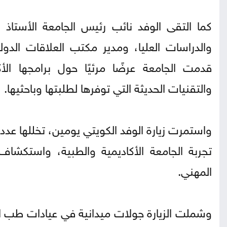
كما التقى الوفد نائب رئيس الجامعة الأستاذ
والدراسات العليا، ومدير مكتب العلاقات الدو
قدمت الجامعة عرضًا مرئيًا حول برامجها الأكا
والتقنيات الحديثة التي توفرها لطلبتها وباحثيها.
واستمرت زيارة الوفد الكويتي يومين، تخللها عدد
تجربة الجامعة الأكاديمية والطبية، واستكشاف
المهني.
وشملت الزيارة جولات ميدانية في عيادات طب ال