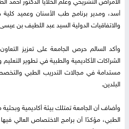
الأمراض التشريحي وعلم الخلايا الدكتور أحمد ا
أسد، ومدير برنامج طب الأسنان وعميد كلية 
والاتفاقيات الدولية السيد عبد اللطيف بن عيسى.
وأكد السالم حرص الجامعة على تعزيز التعاو
الشراكات الأكاديمية والطبية في تطوير التعليم و
مستدامة في مجالات التدريب الطبي والتخصصي 
البلدين.
وأضاف أن الجامعة تمتلك بيئة أكاديمية وبحثية م
الطبي، مؤكدًا أن برامج الاختصاص العالي فيه