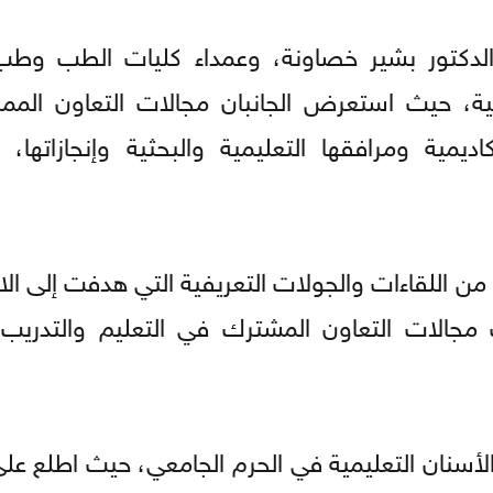
 الدكتور بشير خصاونة، وعمداء كليات الطب وطب
لية، حيث استعرض الجانبان مجالات التعاون الممك
ديمية ومرافقها التعليمية والبحثية وإنجازاتها، 
 من اللقاءات والجولات التعريفية التي هدفت إلى ال
 مجالات التعاون المشترك في التعليم والتدريب 
أسنان التعليمية في الحرم الجامعي، حيث اطلع على