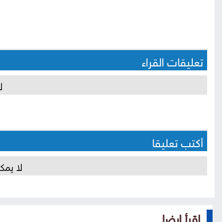
تعليقات القراء
ل
أكتب تعليقا
لا يمك
إقرأ ايضا