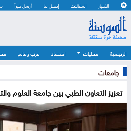
الأخبار
المقالات
إتصل بنا
أرسل خبراً
من
الرئيسية
محليات
اقتصاد
عرب وعالم
مقا
جامعات
تعزيز التعاون الطبي بين جامعة العلوم وا