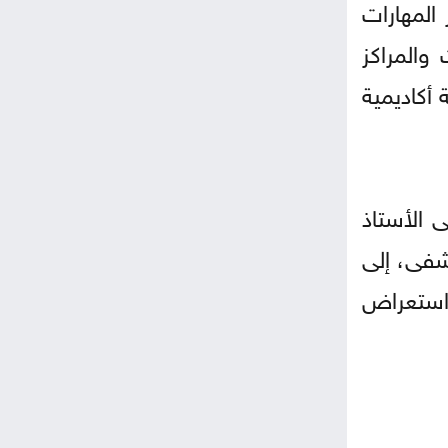
 المهارات
 والمراكز
 أكاديمية
 الأستاذ
شفى، إلى
ى استعراض