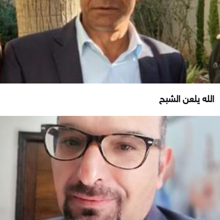
الله يلعن الشبح