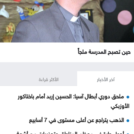
حين تصبح المدرسة ملجأً
آخر الأخبار
الأكثر قراءة
ملحق دوري أبطال آسيا: الحسين إربد أمام باختاكور
الأوزبكي
الذهب يتراجع عن أعلى مستوى في 7 أسابيع
أجواء حارة في معظم المناطق وتحذيرات من أشعة