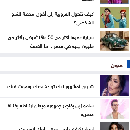
السياسية؟
كيف تتحول العزوبية إلى أقوى محطة للنمو
الشخصي؟
سيارة عمرها أكثر من 50 عامًا تُعرض بأكثر من
مليون جنيه في مصر .. ما القصة
فنون
شيرين لمشهور تيك توك: بحبك وبموت فيك
سامو زين يفاجئ جمهوره ويعلن ارتباطه بفنانة
مصرية
اسرار تكشف لاول مرة .. لماذا انسحبت