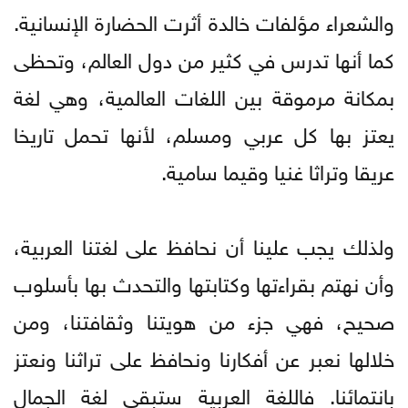
والشعراء مؤلفات خالدة أثرت الحضارة الإنسانية.
كما أنها تدرس في كثير من دول العالم، وتحظى
بمكانة مرموقة بين اللغات العالمية، وهي لغة
يعتز بها كل عربي ومسلم، لأنها تحمل تاريخا
عريقا وتراثا غنيا وقيما سامية.
ولذلك يجب علينا أن نحافظ على لغتنا العربية،
وأن نهتم بقراءتها وكتابتها والتحدث بها بأسلوب
صحيح، فهي جزء من هويتنا وثقافتنا، ومن
خلالها نعبر عن أفكارنا ونحافظ على تراثنا ونعتز
بانتمائنا. فاللغة العربية ستبقى لغة الجمال