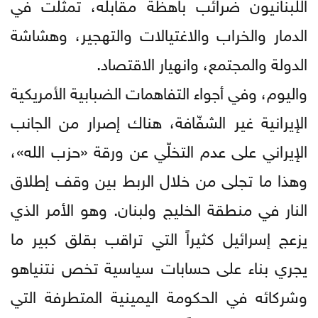
اللبنانيون ضرائب باهظة مقابله، تمثّلت في
الدمار والخراب والاغتيالات والتهجير، وهشاشة
الدولة والمجتمع، وانهيار الاقتصاد.
واليوم، وفي أجواء التفاهمات الضبابية الأمريكية
الإيرانية غير الشفّافة، هناك إصرار من الجانب
الإيراني على عدم التخلّي عن ورقة «حزب الله»،
وهذا ما تجلى من خلال الربط بين وقف إطلاق
النار في منطقة الخليج ولبنان. وهو الأمر الذي
يزعج إسرائيل كثيراً التي تراقب بقلق كبير ما
يجري بناء على حسابات سياسية تخص نتنياهو
وشركائه في الحكومة اليمينية المتطرفة التي