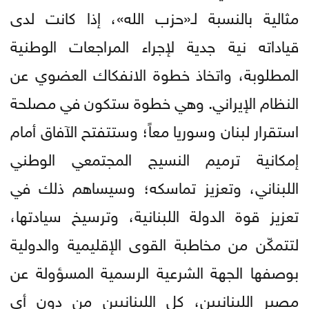
مثالية بالنسبة لـ«حزب الله»، إذا كانت لدى
قياداته نية جدية لإجراء المراجعات الوطنية
المطلوبة، واتخاذ خطوة الانفكاك العضوي عن
النظام الإيراني. وهي خطوة ستكون في مصلحة
استقرار لبنان وسوريا معاً؛ وستتفتح الآفاق أمام
إمكانية ترميم النسيج المجتمعي الوطني
اللبناني، وتعزيز تماسكه؛ وسيساهم ذلك في
تعزيز قوة الدولة اللبنانية، وترسيخ سيادتها،
لتتمكّن من مخاطبة القوى الإقليمية والدولية
بوصفها الجهة الشرعية الرسمية المسؤولة عن
مصير اللبنانيين، كل اللبنانيين من دون أي