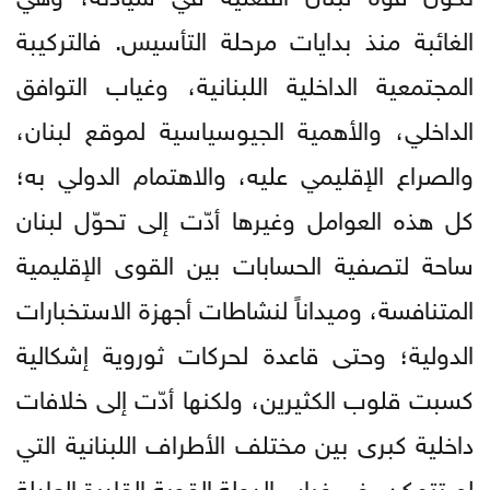
الغائبة منذ بدايات مرحلة التأسيس. فالتركيبة
المجتمعية الداخلية اللبنانية، وغياب التوافق
الداخلي، والأهمية الجيوسياسية لموقع لبنان،
والصراع الإقليمي عليه، والاهتمام الدولي به؛
كل هذه العوامل وغيرها أدّت إلى تحوّل لبنان
ساحة لتصفية الحسابات بين القوى الإقليمية
المتنافسة، وميداناً لنشاطات أجهزة الاستخبارات
الدولية؛ وحتى قاعدة لحركات ثوروية إشكالية
كسبت قلوب الكثيرين، ولكنها أدّت إلى خلافات
داخلية كبرى بين مختلف الأطراف اللبنانية التي
لم تتمكن، في غياب الدولة القوية القادرة العادلة