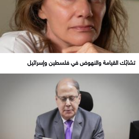
تشابُك القيامة والنهوض في فلسطين وإسرائيل