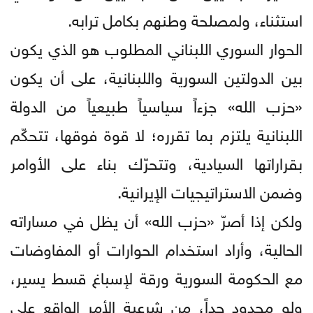
استثناء، ولمصلحة وطنهم بكامل ترابه.
الحوار السوري اللبناني المطلوب هو الذي يكون
بين الدولتين السورية واللبنانية، على أن يكون
«حزب الله» جزءاً سياسياً طبيعياً من الدولة
اللبنانية يلتزم بما تقرره؛ لا قوة فوقها، تتحكّم
بقراراتها السيادية، وتتحرّك بناء على الأوامر
وضمن الاستراتيجيات الإيرانية.
ولكن إذا أصرّ «حزب الله» أن يظل في مساراته
الحالية، وأراد استخدام الحوارات أو المفاوضات
مع الحكومة السورية ورقة لإسباغ قسط يسير،
ولو محدود جداً، من شرعية الأمر الواقع على