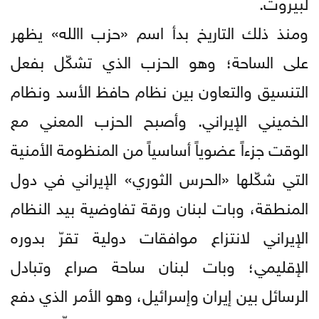
لبيروت.
ومنذ ذلك التاريخ بدأ اسم «حزب االله» يظهر
على الساحة؛ وهو الحزب الذي تشكّل بفعل
التنسيق والتعاون بين نظام حافظ الأسد ونظام
الخميني الإيراني. وأصبح الحزب المعني مع
الوقت جزءاً عضوياً أساسياً من المنظومة الأمنية
التي شكّلها «الحرس الثوري» الإيراني في دول
المنطقة، وبات لبنان ورقة تفاوضية بيد النظام
الإيراني لانتزاع موافقات دولية تقرّ بدوره
الإقليمي؛ وبات لبنان ساحة صراع وتبادل
الرسائل بين إيران وإسرائيل، وهو الأمر الذي دفع