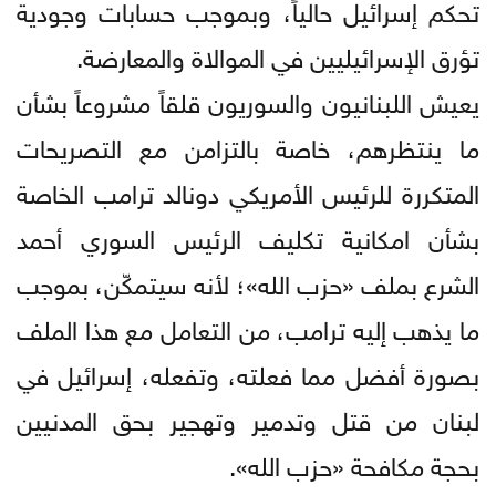
تحكم إسرائيل حالياً، وبموجب حسابات وجودية
تؤرق الإسرائيليين في الموالاة والمعارضة.
يعيش اللبنانيون والسوريون قلقاً مشروعاً بشأن
ما ينتظرهم، خاصة بالتزامن مع التصريحات
المتكررة للرئيس الأمريكي دونالد ترامب الخاصة
بشأن امكانية تكليف الرئيس السوري أحمد
الشرع بملف «حزب الله»؛ لأنه سيتمكّن، بموجب
ما يذهب إليه ترامب، من التعامل مع هذا الملف
بصورة أفضل مما فعلته، وتفعله، إسرائيل في
لبنان من قتل وتدمير وتهجير بحق المدنيين
بحجة مكافحة «حزب الله».