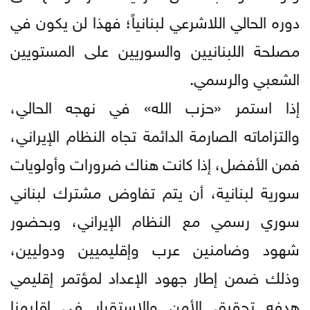
دوره الحالي اللاشرعي لبنانياً؛ فهذا لن يكون في
مصلحة اللبنانيين والسوريين على المستويين
الشعبي والرسمي.
إذا استمر «حزب الله» في نهجه الحالي،
والتزاماته الصارمة الدائمة تجاه النظام الإيراني،
فمن الأفضل، إذا كانت هناك ضرورات وأولويات
سورية لبنانية، أن يتم تفاوض مشترك لبناني
سوري رسمي مع النظام الإيراني، وبحضور
شهود وضامنين عرب وإقليميين ودوليين،
وذلك ضمن إطار جهود الإعداد لمؤتمر إقليمي
هدفه تحقيق الأمن والاستقرار في إقليمنا