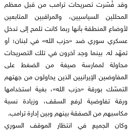
وقد فُسّرت تصريحات ترامب من قبل معظم
المحللين السياسيين، والمراقبين المتابعين
لأوضاع المنطقة بأنها ربما كانت تلمح إلى تدخل
عسكري سوري ضد «حزب الله» في لبنان؛ أو
تمهّد له. بينما وجد آخرون في تلك التصريحات
محاولة لممارسة صيغة من الضغط على
المفاوضين الإيرانيين الذين يحاولون من جهتهم
التمسّك بورقة «حزب الله»، بغية استخدامها
ورقة تفاوضية لرفع السقف، وزيادة نسبة
مكاسبهم من الصفقة بينهم وبين إدارة ترامب.
وكان الجميع في انتظار الموقف السوري