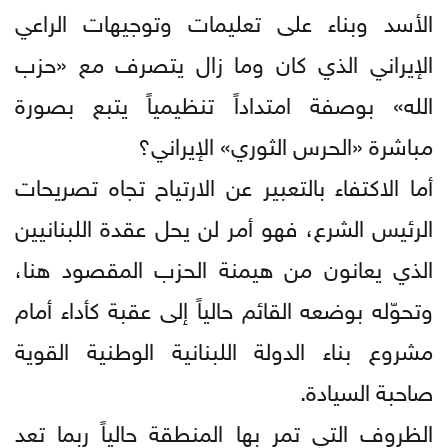
الأسد وبناء على تعليمات وتوجيهات الراعي
الإيراني الذي كان وما زال يتصرف مع «حزب
الله» بوصفة امتداداً تنظيمياً يتبع بصورة
مباشرة «الحرس الثوري» الإيراني؟
أما الاكتفاء بالتعبير عن الارتياح تجاه تصريحات
الرئيس الشرع، فهو أمر لن يحل عقدة اللبنانيين
الذي يعانون من هيمنة الحزب المقصود هنا،
وتحوّله بوضعه القائم حالياً إلى عقبة كأداء أمام
مشروع بناء الدولة اللبنانية الوطنية القوية
صاحبة السيادة.
الظروف التي تمر بها المنطقة حالياً ربما تعد