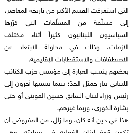
التي استغرقت القسم الأكبر من تاريخه المعاصر،
إلى مسلّمة من المسلّمات التي كرّرها
السياسيون اللبنانيون كثيراً أثناء مختلف
الأزمات، وذلك في محاولة الابتعاد عن
الاصطفافات والاستقطابات الإقليمية.
بعضهم ينسب العبارة إلى مؤسس حزب الكتائب
اللبناني بيار جميّل الجدّ؛ بينما ينسبها آخرون إلى
رئيس وزراء لبنان السابق حسين العويني أو حتى
بشارة الخوري، وربما غيرهم.
هذا في حين أنه كان، وما زال، من المفروض أن
تكون قوة لبنان الفعلية في سيادته، وهي