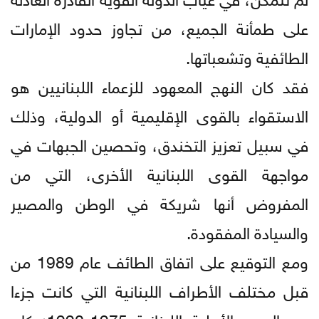
على طمأنة الجميع، من تجاوز حدود الإمارات
الطائفية وتشعباتها.
فقد كان النهج المعهود للزعماء اللبنانيين هو
الاستقواء بالقوى الإقليمية أو الدولية، وذلك
في سبيل تعزيز التخندق، وتحصين الجبهات في
مواجهة القوى اللبنانية الأخرى، التي من
المفروض أنها شريكة في الوطن والمصير
والسيادة المفقودة.
ومع التوقيع على اتفاق الطائف عام 1989 من
قبل مختلف الأطراف اللبنانية التي كانت جزءا
من الحرب الأهلية اللبنانية 1975-1990؛ كان