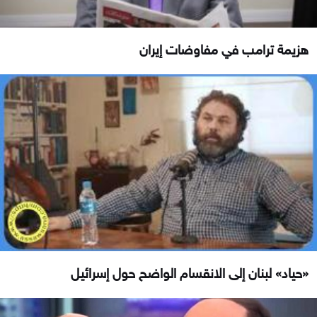
هزيمة ترامب في مفاوضات إيران
«حياد» لبنان إلى الانقسام الواضح حول إسرائيل