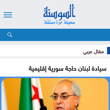
مقال عربي
سيادة لبنان حاجة سورية إقليمية