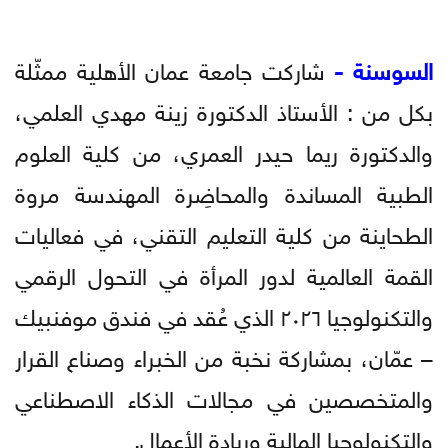
السوسنة -
شاركت جامعة عمان الأهلية ممثّلة
بكل من : الأستاذ الدكتورة زينة مهدي العلمي،
والدكتورة ريما حيدر العمري، من كلية العلوم
الطبية المساندة والمحاضِرة المهندسة مروة
الطحاينة من كلية التعليم التقني، في فعاليات
القمة العالمية لدور المرأة في التحول الرقمي
والتكنولوجيا ٢٠٢٦ الذي عُقد في فندق موفنبيك
– عمّان، بمشاركة نخبة من الخبراء وصناع القرار
والمتخصصين في مجالات الذكاء الاصطناعي
والتكنولوجيا المالية وريادة الأعمال.