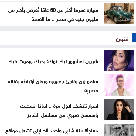
سيارة عمرها أكثر من 50 عامًا تُعرض بأكثر من
مليون جنيه في مصر .. ما القصة
فنون
شيرين لمشهور تيك توك: بحبك وبموت فيك
سامو زين يفاجئ جمهوره ويعلن ارتباطه بفنانة
مصرية
اسرار تكشف لاول مرة .. لماذا انسحبت
ياسمسن صبري من مسلسل الشادر
مفاجأة منة شلبي واحمد الجنايني تشعل مواقع