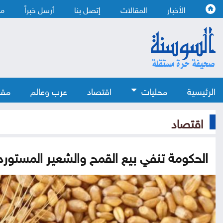
الأخبار
المقالات
إتصل بنا
أرسل خبراً
من
الرئيسية
محليات
اقتصاد
عرب وعالم
مقا
اقتصاد
الحكومة تنفي بيع القمح والشعير المستورد