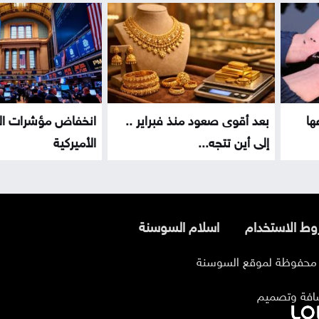
ها
بعد أقوى صعود منذ فبراير ..
انخفاض مؤشرات ال
إلى أين تتجه...
الأميركية
ط الاستخدام
اسلام السوسنة
افة وتصميم