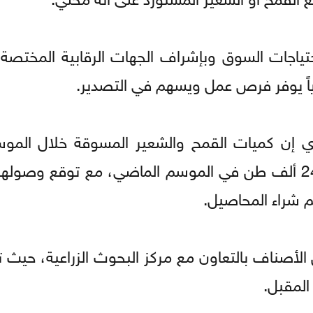
تياجات السوق وبإشراف الجهات الرقابية المختصة، م
مارياً يوفر فرص عمل ويسهم في التصدير.
اري إن كميات القمح والشعير المسوقة خلال الموس
لأصناف بالتعاون مع مركز البحوث الزراعية، حيث ت