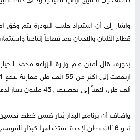
وأشار إلى أن استيراد حليب البودرة يتم وفق اح
قطاع الألبان والأجبان يعد قطاعاً إنتاجياً واستث
بدوره، قال أمين عام وزارة الزراعة محمد الحي
ألف طن، لافتاً إلى تخصيص 45 مليون دينار لدعم شراء المحاصيل.
وأضاف أن برنامج البذار يُدار ضمن خطط تحسين ا
نحو 6 آلاف طن لإعادة استخدامها كبذار للموسم المقبل.