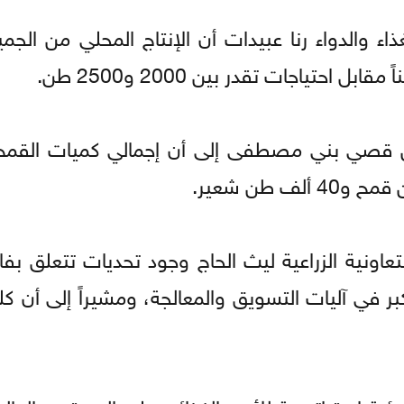
 والدواء رنا عبيدات أن الإنتاج المحلي من الجميد
موين قصي بني مصطفى إلى أن إجمالي كميات القمح
تعاونية الزراعية ليث الحاج وجود تحديات تتعلق بف
 في آليات التسويق والمعالجة، ومشيراً إلى أن كلف