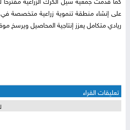
كما قدمت جمعية سيل الكرك الزراعية مقترحاً لر
على إنشاء منطقة تنموية زراعية متخصصة في ال
ريادي متكامل يعزز إنتاجية المحاصيل ويرسخ موقع ا
تعليقات القراء
ل