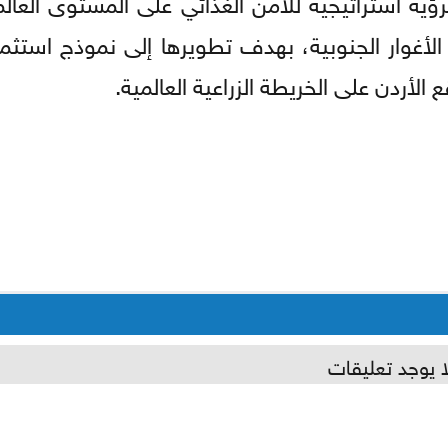
ؤية استراتيجية للأمن الغذائي على المستوى العال
أغوار الجنوبية، بهدف تطويرها إلى نموذج استثما
لأردن على الخريطة الزراعية العالمية.
ا يوجد تعليقات