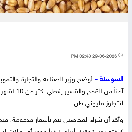
29-06-2026 02:43 PM
السوسنة -
أوضح وزير الصناعة والتجارة والتموين
لتتجاوز مليوني طن.
وأكد أن شراء المحاصيل يتم بأسعار مدعومة، فيما 
كلفته دون تحقيق أرباح، نافياً وجود أي حالات لب