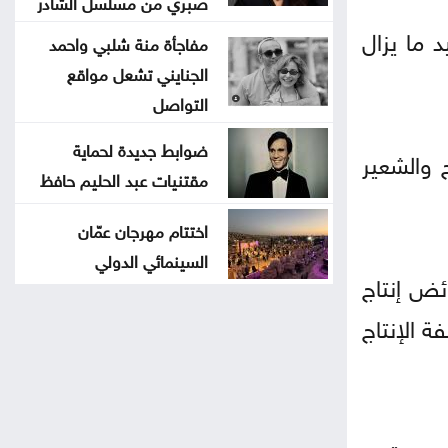
صبري من مسلسل الشادر
 ما يزال
مفاجأة منة شلبي واحمد
الجنايني تشعل مواقع
التواصل
ضوابط جديدة لحماية
 والشعير
مقتنيات عبد الحليم حافظ
اختتام مهرجان عمّان
السينمائي الدولي
ائض إنتاج
ة الإنتاج