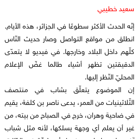
سعيد خطيبي
إنّه الحدث الأكثر سطوعًا في الجزائر، هذه الأيام.
انطلق من مواقع التواصل وصار حديث النّاس
كلّهم داخل البلاد وخارجها. في فيديو لا يتعدّى
الدقيقتين تظهر أشياء طالما غضّ الإعلام
المحليّ النّظر إليها.
إن الموضوع يتعلّق بشاب في منتصف
الثّلاثينيات من العمر، يدعى ناصر بن كلفة، يقيم
في ضاحية وهران، خرج في الصباح من بيته، من
غير أن يعلم أي وجهة يسلكها، لأنه مثل شباب