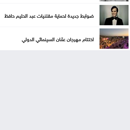
ضوابط جديدة لحماية مقتنيات عبد الحليم حافظ
اختتام مهرجان عمّان السينمائي الدولي