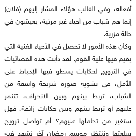
أفعاله، وفي الغالب هؤلاء المشار إليهم (فلان)
إنما هم شباب من أحياء غير مرئية، يعيشون في
حالة مزرية.
وكأن هذه الأمور لا تحصل في الأحياء الغنية التي
يقيم فيها علية القوم. لقد دأبت هذه الفضائيات
في الترويج لحكايات يسطو فيها الإحباط على
الأمل، في تشويه صورة شريحة واسعة من
الشباب، تربط بينهم وبين الانحراف، تتنمر
عليهم أو تربط بينهم وبين حكايات زائفة، فهل
ستغير من تحاملها عليهم؟ أم تواصل ترويج
سلعتها وننتظر موسم رمضان آخر نشهد فيه