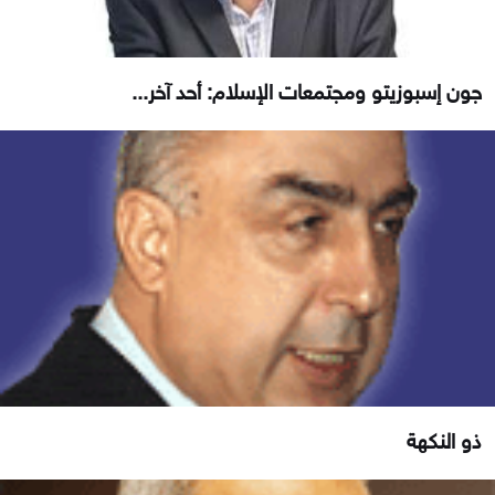
جون إسبوزيتو ومجتمعات الإسلام: أحد آخر...
ذو النكهة