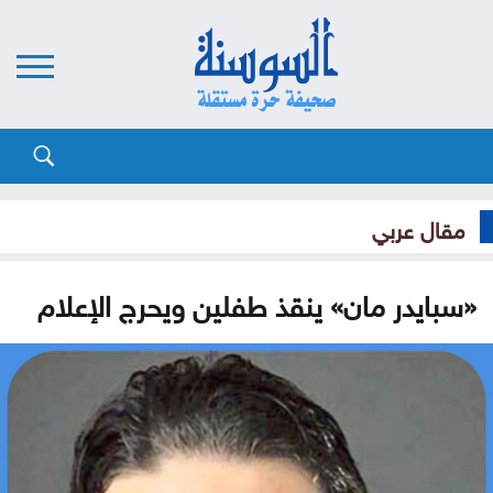
مقال عربي
«سبايدر مان» ينقذ طفلين ويحرج الإعلام