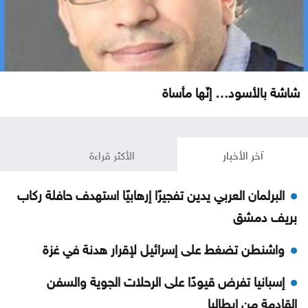
شاشة بالأسود… إنّها مأساة
آخر الأخبار
الأكثر قراءة
البرلمان العربي يدين تفجيرًا إرهابيًا استهدف حافلة ركاب
بريف دمشق
واشنطن تضغط على إسرائيل لإقرار هدنة في غزة
إسبانيا تفرض قيودًا على الرحلات الجوية والسفن
القادمة من إيطاليا