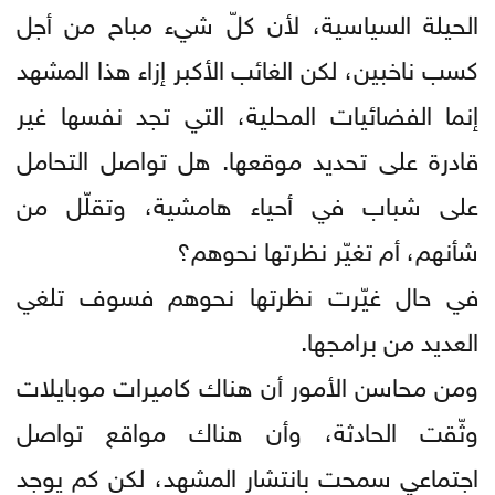
الحيلة السياسية، لأن كلّ شيء مباح من أجل
كسب ناخبين، لكن الغائب الأكبر إزاء هذا المشهد
إنما الفضائيات المحلية، التي تجد نفسها غير
قادرة على تحديد موقعها. هل تواصل التحامل
على شباب في أحياء هامشية، وتقلّل من
شأنهم، أم تغيّر نظرتها نحوهم؟
في حال غيّرت نظرتها نحوهم فسوف تلغي
العديد من برامجها.
ومن محاسن الأمور أن هناك كاميرات موبايلات
وثّقت الحادثة، وأن هناك مواقع تواصل
اجتماعي سمحت بانتشار المشهد، لكن كم يوجد