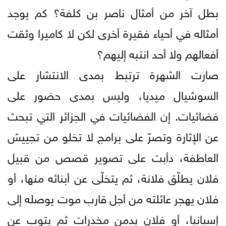
بطل آخر من أمثال ناصر بن كلفة؟ كم يوجد
أمثاله في أحياء فقيرة أخرى لكن لا كاميرا وثقت
أفعالهم ولا أحد انتبه إليهم؟
صارت الشهرة ترتبط بمدى الانتشار على
السوشيال ميديا، وليس بمدى حضور على
فضائيات. إن الفضائيات في الجزائر التي تبحث
عن الإثارة وتصرّ على برامج لا تخلو من تجييش
العاطفة، دأبت على تصوير قصص من قبيل
فلان يطلّق فلانة، ثم يتخلّى عن أبنائه منها، أو
فلان يهجر عائلته من أجل قارب موت يوصله إلى
إسبانيا، أو فلان يدمن مخدرات ثم يتوب عن