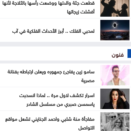
قطعت جثة والدتها ووضعت رأسها بالثلاجة لأنها
أفشلت زيجاتها
لمحبي الفلك .. أبرز الأحداث الفلكية في آب
فنون
سامو زين يفاجئ جمهوره ويعلن ارتباطه بفنانة
مصرية
اسرار تكشف لاول مرة .. لماذا انسحبت
ياسمسن صبري من مسلسل الشادر
مفاجأة منة شلبي واحمد الجنايني تشعل مواقع
التواصل