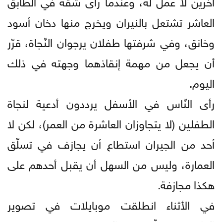
آخرين لا عمل له، وعندما رأى شقّة في الطّابق
العاشر تشتعل بالنيران ويخرج منها دخان أسود
وخانق، وفي شرفتها طفلان يرجوان النّجاة، قرّر
أن يجعل من مهمة إنقاذهما وجهته في ذلك
اليوم.
رأى النّاس في الأسفل يرددون أدعية لنجاة
الطفلين (لا يتجاوزان العاشرة من العمر)، لكن لا
أحد من الجيران استطاع أن يجازف في تسلّق
العمارة، وليس من السهل أن يقبل أحدهم على
هكذا مجازفة.
في الأثناء انطلقت موبايلات في تصوير