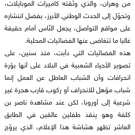
من وهران، والذي وثّقته كاميرات الموبايلات،
وتحوّل إلى الحدث الوطني الأبرز، بفضل انتشاره
على مواقع التواصل، يجعل النّاس أمام حقيقة
غالبا ما تتغاضى عنها الفضائيات المحلية.
هذه الفضائيات التي دأبت، منذ سنين، على
تصوير الأحياء الشعبية في البلاد على أنها بؤرة
انحرافات وأن الشباب العاطل عن العمل إنما
شباب مؤهل للانحراف أو ركوب قارب هجرة غير
شرعية إلى أوروبا، لكن عند مشاهدة ناصر بن
كلفة وهو ينقذ طفلين عالقين في الطابق
العاشر تظهر هشاشة هذا الإعلام، الذي يروّج