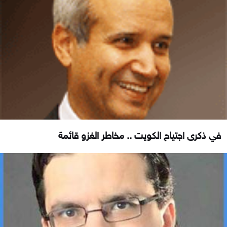
في ذكرى اجتياح الكويت .. مخاطر الغزو قائمة