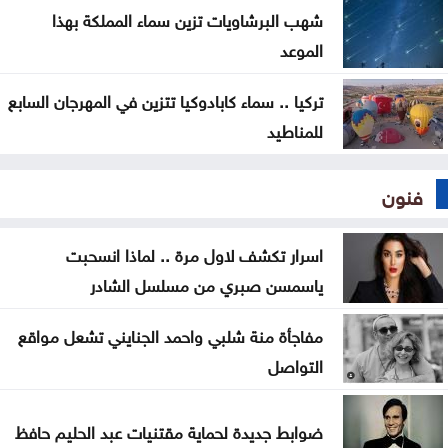
شهب البرشاويات تزين سماء المملكة بهذا
الموعد
تركيا .. سماء كابادوكيا تتزين في المهرجان السابع
للمناطيد
فنون
اسرار تكشف لاول مرة .. لماذا انسحبت
ياسمسن صبري من مسلسل الشادر
مفاجأة منة شلبي واحمد الجنايني تشعل مواقع
التواصل
ضوابط جديدة لحماية مقتنيات عبد الحليم حافظ