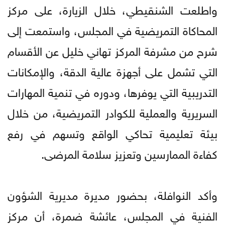
واطلعت الشنقيطي، خلال الزيارة، على مركز
المحاكاة التمريضية في المجلس، واستمعت إلى
شرح من مشرفة المركز تهاني خليل عن الأقسام
التي تشمل على أجهزة عالية الدقة، والإمكانات
التدريبية التي يوفرها، ودوره في تنمية المهارات
السريرية والعملية للكوادر التمريضية، من خلال
بيئة تعليمية تحاكي الواقع وتسهم في رفع
كفاءة الممارسين وتعزيز سلامة المرضى.
وأكد النوافلة، بحضور مديرة مديرية الشؤون
الفنية في المجلس، عائشة ضمرة، أن مركز