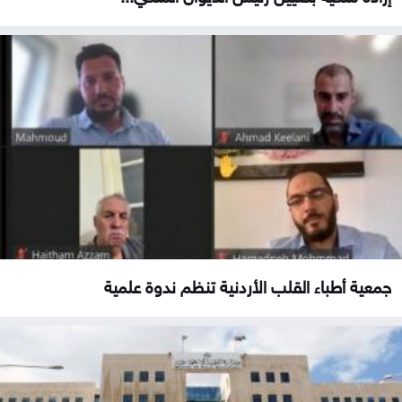
جمعية أطباء القلب الأردنية تنظم ندوة علمية