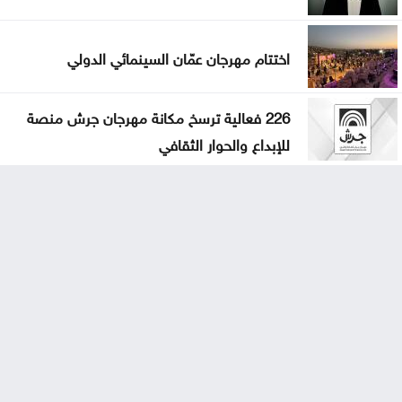
اختتام مهرجان عمّان السينمائي الدولي
226 فعالية ترسخ مكانة مهرجان جرش منصة
للإبداع والحوار الثقافي