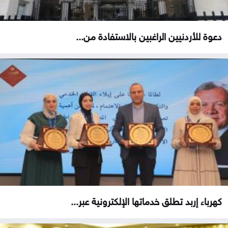
دعوة للأردنيين الراغبين بالاستفادة من...
كهرباء إربد تطلق خدماتها الإلكترونية عبر...