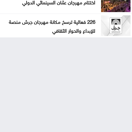
اختتام مهرجان عمّان السينمائي الدولي
226 فعالية ترسخ مكانة مهرجان جرش منصة
للإبداع والحوار الثقافي