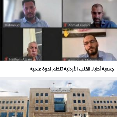
جمعية أطباء القلب الأردنية تنظم ندوة علمية