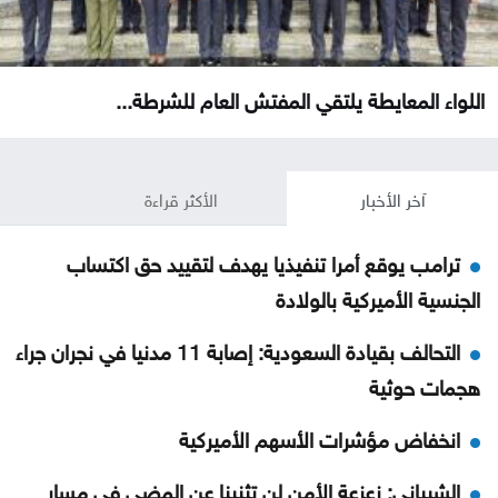
اللواء المعايطة يلتقي المفتش العام للشرطة...
آخر الأخبار
الأكثر قراءة
ترامب يوقع أمرا تنفيذيا يهدف لتقييد حق اكتساب
الجنسية الأميركية بالولادة
التحالف بقيادة السعودية: إصابة 11 مدنيا في نجران جراء
هجمات حوثية
انخفاض مؤشرات الأسهم الأميركية
الشيباني: زعزعة الأمن لن تثنينا عن المضي في مسار