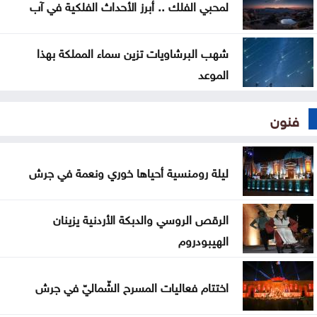
لمحبي الفلك .. أبرز الأحداث الفلكية في آب
شهب البرشاويات تزين سماء المملكة بهذا
الموعد
فنون
ليلة رومنسية أحياها خوري ونعمة في جرش
الرقص الروسي والدبكة الأردنية يزينان
الهيبودروم
اختتام فعاليات المسرح الشّماليّ في جرش