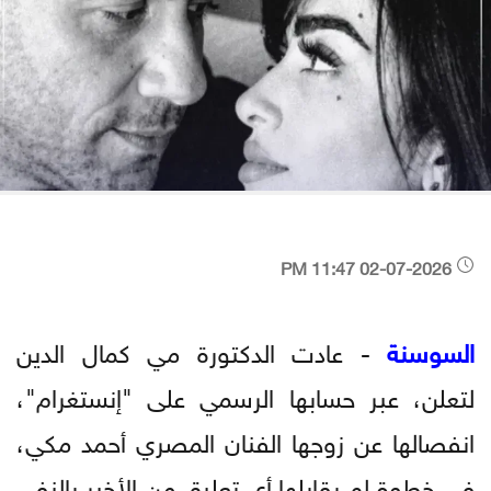
02-07-2026 11:47 PM
السوسنة
- عادت الدكتورة مي كمال الدين
لتعلن، عبر حسابها الرسمي على "إنستغرام"،
انفصالها عن زوجها الفنان المصري أحمد مكي،
في خطوة لم يقابلها أي تعليق من الأخير بالنفي