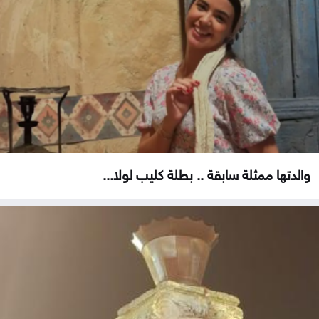
والدتها ممثلة سابقة .. بطلة كليب لولا...