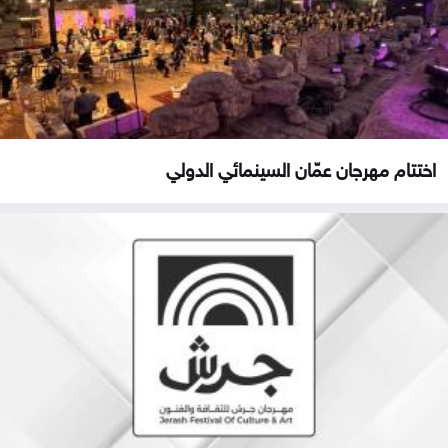
اختتام مهرجان عمّان السينمائي الدولي