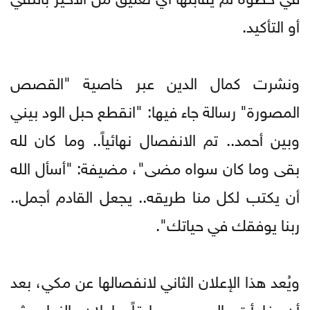
أو التأكيد.
ونشرت كمال الدين عبر خاصية "القصص
المصورة" رسالة جاء فيها: "انقطع حبل الود بيني
وبين أحمد.. تم الانفصال نهائياً.. وما كان لله
بقى وما كان سواه مضى"، مضيفة: "أسأل الله
أن يكتب لكل منا طريقه.. يجعل القادم أجمل..
ربنا يوفقك في حياتك".
ويُعد هذا الإعلان الثاني لانفصالها عن مكي، بعد
أن فاجأت الجمهور سابقاً بإعلان الزواج ثم