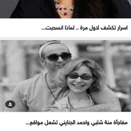
اسرار تكشف لاول مرة .. لماذا انسحبت...
مفاجأة منة شلبي واحمد الجنايني تشعل مواقع...