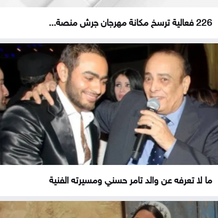
226 فعالية ترسخ مكانة مهرجان جرش منصة...
ما لا تعرفه عن والد تامر حسني ومسيرته الفنية