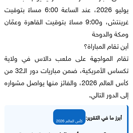
يوليو 2026، عند الساعة 6:00 مساءً بتوقيت
غرينتش، و9:00 مساءً بتوقيت القاهرة وعمّان
ومكة والدوحة
أين تقام المباراة؟
تقام المواجهة على ملعب دالاس في ولاية
تكساس الأمريكية، ضمن مباريات دور الـ32 من
كأس العالم 2026، والفائز منها يواصل مشواره
إلى الدور التالي.
أبرز ما في التقرير:
كأس العالم 2026