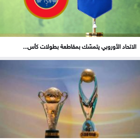
الاتحاد الأوروبي يتمسّك بمقاطعة بطولات كأس...