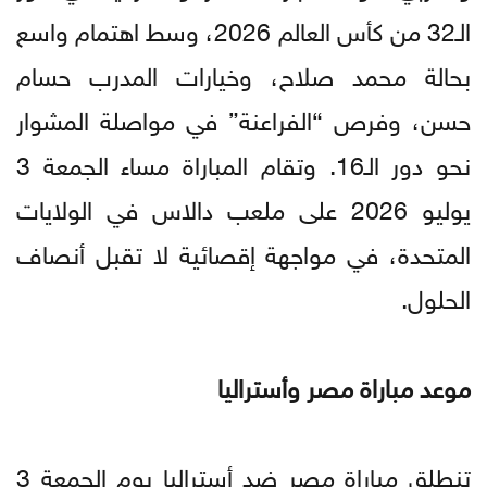
الـ32 من كأس العالم 2026، وسط اهتمام واسع
بحالة محمد صلاح، وخيارات المدرب حسام
حسن، وفرص “الفراعنة” في مواصلة المشوار
نحو دور الـ16. وتقام المباراة مساء الجمعة 3
يوليو 2026 على ملعب دالاس في الولايات
المتحدة، في مواجهة إقصائية لا تقبل أنصاف
الحلول.
موعد مباراة مصر وأستراليا
تنطلق مباراة مصر ضد أستراليا يوم الجمعة 3