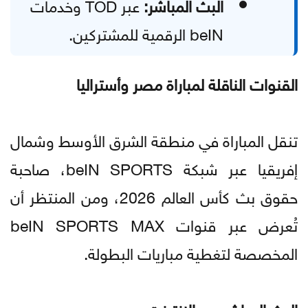
البث المباشر:
عبر TOD وخدمات
beIN الرقمية للمشتركين.
القنوات الناقلة لمباراة مصر وأستراليا
تنقل المباراة في منطقة الشرق الأوسط وشمال
إفريقيا عبر شبكة beIN SPORTS، صاحبة
حقوق بث كأس العالم 2026، ومن المنتظر أن
تُعرض عبر قنوات beIN SPORTS MAX
المخصصة لتغطية مباريات البطولة.
البث المباشر عبر الإنترنت