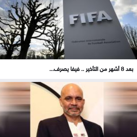
بعد 8 أشهر من التأخير .. فيفا يصرف...