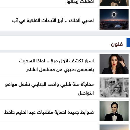
أفشلت زيجاتها
لمحبي الفلك .. أبرز الأحداث الفلكية في آب
فنون
اسرار تكشف لاول مرة .. لماذا انسحبت
ياسمسن صبري من مسلسل الشادر
مفاجأة منة شلبي واحمد الجنايني تشعل مواقع
التواصل
ضوابط جديدة لحماية مقتنيات عبد الحليم حافظ