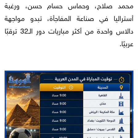
محمد صلاح، وحماس حسام حسن، ورغبة
أستراليا في صناعة المفاجأة، تبدو مواجهة
دالاس واحدة من أكثر مباريات دور الـ32 ترقبًا
عربيًا.