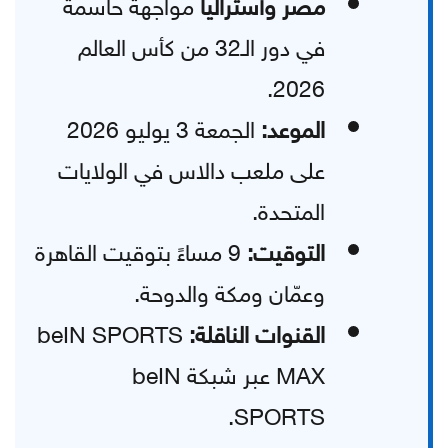
مصر وأستراليا
مواجهة حاسمة
في دور الـ32 من كأس العالم
2026.
الموعد:
الجمعة 3 يوليو 2026
على ملعب دالاس في الولايات
المتحدة.
التوقيت:
9 مساءً بتوقيت القاهرة
وعمّان ومكة والدوحة.
القنوات الناقلة:
beIN SPORTS
MAX عبر شبكة beIN
SPORTS.