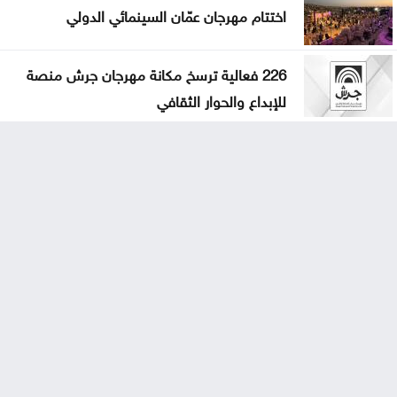
اختتام مهرجان عمّان السينمائي الدولي
226 فعالية ترسخ مكانة مهرجان جرش منصة
للإبداع والحوار الثقافي