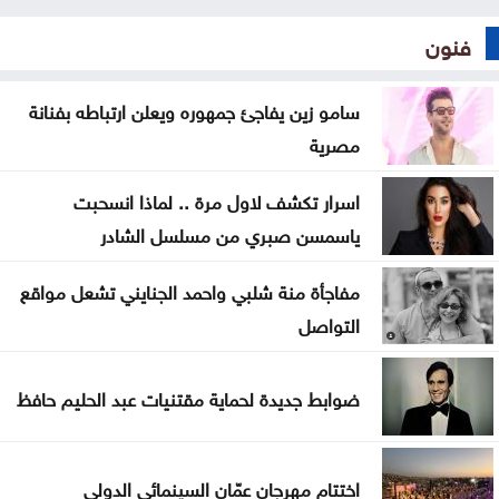
فنون
سامو زين يفاجئ جمهوره ويعلن ارتباطه بفنانة
مصرية
اسرار تكشف لاول مرة .. لماذا انسحبت
ياسمسن صبري من مسلسل الشادر
مفاجأة منة شلبي واحمد الجنايني تشعل مواقع
التواصل
ضوابط جديدة لحماية مقتنيات عبد الحليم حافظ
اختتام مهرجان عمّان السينمائي الدولي