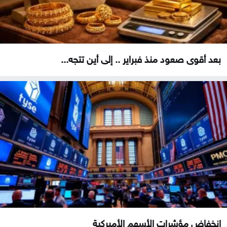
بعد أقوى صعود منذ فبراير .. إلى أين تتجه...
انخفاض مؤشرات الأسهم الأميركية