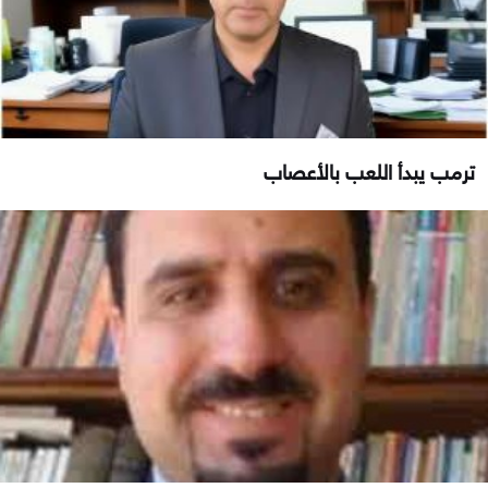
ترمب يبدأ اللعب بالأعصاب