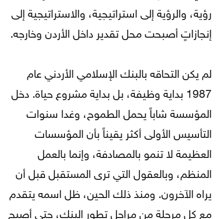
رؤية، والرؤية إلى استراتيجية، والاستراتيجية إلى
إنجازاتٍ أصبحت محل تقدير داخل الأردن وخارجه.
لم يكن التحاقه بالبنك الإسلامي الأردني عام
1987 بداية وظيفة، بل بداية مشروع حياة. دخل
المؤسسة شاباً يحمل الطموح، وغدا سنوات
التأسيس الأولى أكثر يقيناً بأن المؤسسات
العظيمة لا تنمو بالمصادفة، وإنما بالعمل
المنظم، وبالعقول التي ترى المستقبل قبل أن
يراه الآخرون. ومنذ ذلك الحين، ظل اسمه يتقدم
مع كل مرحلة من مراحل تطور البنك، حتى أصبح