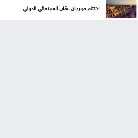
اختتام مهرجان عمّان السينمائي الدولي