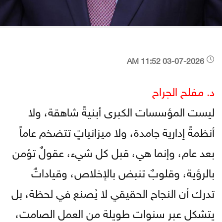
03-07-2026 11:52 AM
د. مفلح الجراح
ليست المؤسسات الكبرى أبنيةً شاهقة، ولا
أنظمةً إدارية جامدة، ولا ميزانياتٍ تتضخم عاماً
بعد عام، وإنما هي، قبل كل شيء، عقولٌ تؤمن
بالرؤية، وقلوبٌ تنبض بالإخلاص، وقياداتٌ
تدرك أن النجاح الحقيقي لا يُصنع في لحظة، بل
يتشكل عبر سنوات طويلة من العمل الصامت،