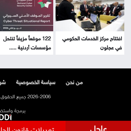
افتتاح مركز الخدمات الحكومي
122 موقعاً مزيفاً تنتحل
في عجلون
مؤسسات أردنية .....
من نحن
سياسة الخصوصية
شرو
2026-2006 جميع الحقوق محفوظة لموقع السوسنة
برمجة واستض
عاجل
تعديلات قانون الجام