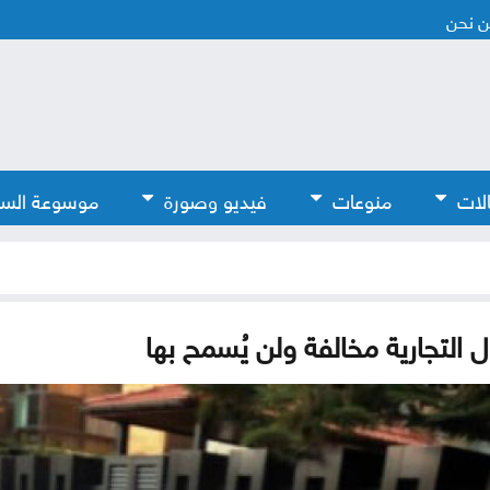
 نحن
لات
منوعات
فيديو وصورة
موسوعة الس
ل التجارية مخالفة ولن يُسمح بها