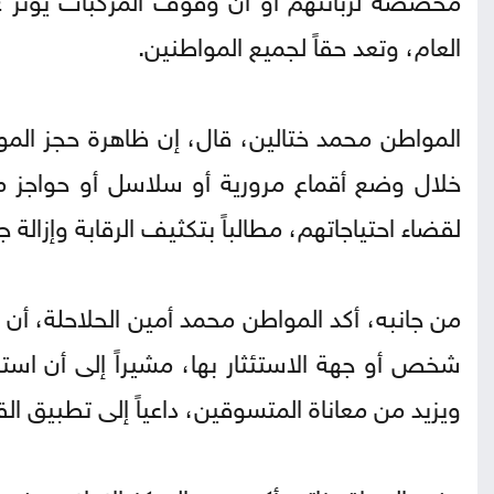
العام، وتعد حقاً لجميع المواطنين.
المواطن محمد ختالين، قال، إن ظاهرة حجز المو
خلال وضع أقماع مرورية أو سلاسل أو حواجز 
لقضاء احتياجاتهم، مطالباً بتكثيف الرقابة وإزالة ج
من جانبه، أكد المواطن محمد أمين الحلاحلة، أن 
شخص أو جهة الاستئثار بها، مشيراً إلى أن استم
ويزيد من معاناة المتسوقين، داعياً إلى تطبيق ال