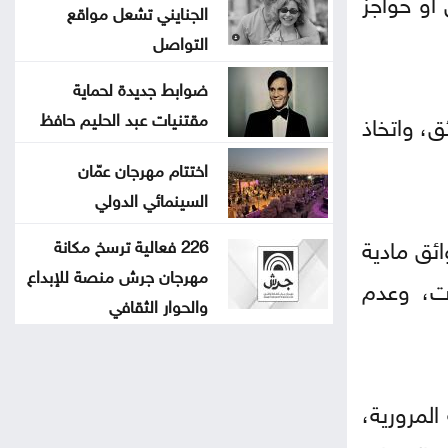
 أو حواجز
الجنايني تشعل مواقع
التواصل
ضوابط جديدة لحماية
مقتنيات عبد الحليم حافظ
ق، واتخاذ
اختتام مهرجان عمّان
السينمائي الدولي
ئق مادية
226 فعالية ترسخ مكانة
مهرجان جرش منصة للإبداع
ات، وعدم
والحوار الثقافي
المرورية،