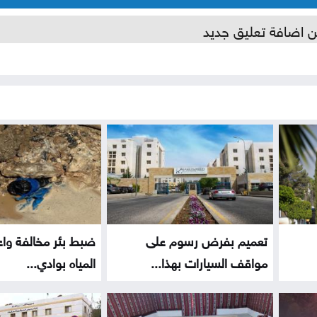
ن اضافة تعليق جديد
تعميم بفرض رسوم على
ضبط بئر مخالفة واع
مواقف السيارات بهذا...
المياه بوادي...