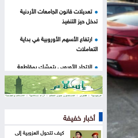
تعديلات قانون الجامعات الأردنية
تدخل حيز التنفيذ
ارتفاع الأسهم الأوروبية في بداية
التعاملات
الاتحاد الأوروبي يتمسّك بمقاطعة
بطولات كأس العالم
نتائج قرعة دوري أبطال أفريقيا
والكونفيدرالية
أخبار خفيفة
تعميم بفرض رسوم على مواقف
السيارات بهذا المجمع
كيف تتحول العزوبية إلى