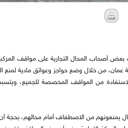
بعض أصحاب المحال التجارية على مواقف المركبا
ة عمان، من خلال وضع حواجز وعوائق مادية لمنع ال
لاستفادة من المواقف المخصصة للجميع، ويتسبب
ل يمنعونهم من الاصطفاف أمام محالهم، بحجة أن
ى الحركة التجارية، رغم أن هذه المواقف تقع ضم