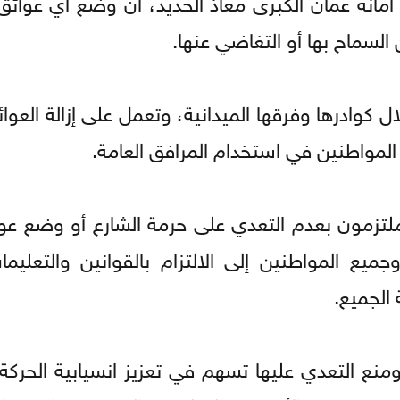
 أمانة عمان الكبرى معاذ الحديد، أن وضع أي عوائق
 السماح بها أو التغاضي عنها.
ل كوادرها وفرقها الميدانية، وتعمل على إزالة العوائ
 المواطنين في استخدام المرافق العامة.
ملتزمون بعدم التعدي على حرمة الشارع أو وضع عوا
جميع المواطنين إلى الالتزام بالقوانين والتعليم
الجميع.
منع التعدي عليها تسهم في تعزيز انسيابية الحركة 