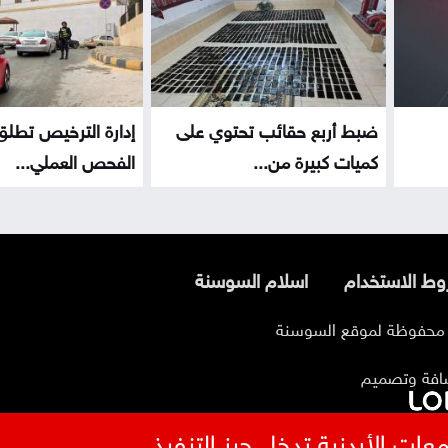
ضبط أربع حقائب تحتوي على
إدارة الترخيص تطل
كميات كبيرة من...
الفحص العملي...
ط الاستخدام
اسلام السوسنة
افة وتصميم
عات الأردنية تدخل حيز التنفيذ