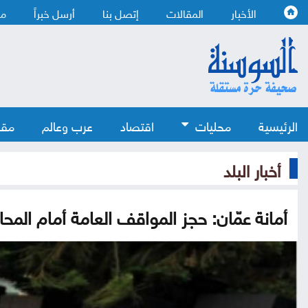
الأخبار
المقالات
إتصل بنا
أرسل خبراً
من
الرئيسية
محليات
اقتصاد
عرب وعالم
مقا
أخبار البلد
أمانة عمّان: حجز المواقف العامة أمام المحا