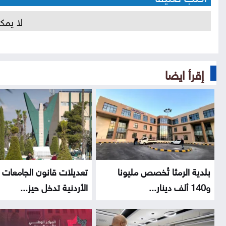
لا يمك
إقرأ ايضا
بلدية الرمثا تُخصص مليونا
تعديلات قانون الجامعات
و140 ألف دينار...
الأردنية تدخل حيز...