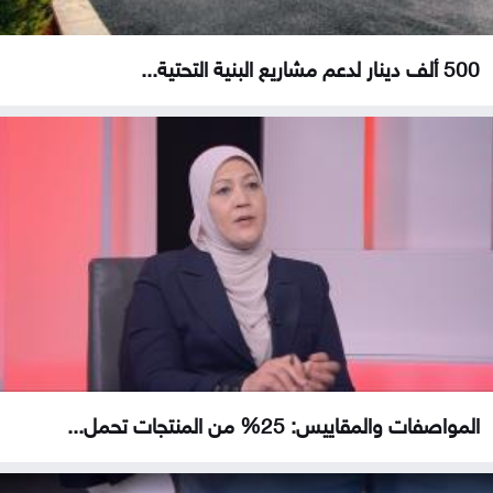
500 ألف دينار لدعم مشاريع البنية التحتية...
المواصفات والمقاييس: 25% من المنتجات تحمل...