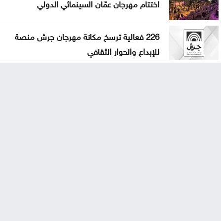
اختتام مهرجان عمّان السينمائي الدولي
226 فعالية ترسخ مكانة مهرجان جرش منصة
للإبداع والحوار الثقافي