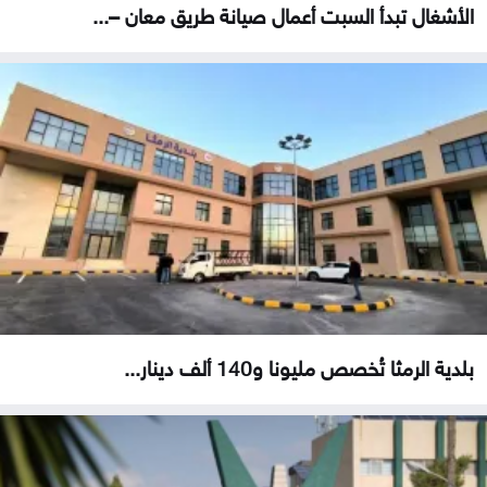
الأشغال تبدأ السبت أعمال صيانة طريق معان –...
بلدية الرمثا تُخصص مليونا و140 ألف دينار...