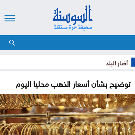
أخبار البلد
توضيح بشأن أسعار الذهب محليا اليوم