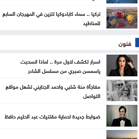
تركيا .. سماء كابادوكيا تتزين في المهرجان السابع
للمناطيد
فنون
اسرار تكشف لاول مرة .. لماذا انسحبت
ياسمسن صبري من مسلسل الشادر
مفاجأة منة شلبي واحمد الجنايني تشعل مواقع
التواصل
ضوابط جديدة لحماية مقتنيات عبد الحليم حافظ