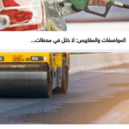
المواصفات والمقاييس: لا خلل في محطات...