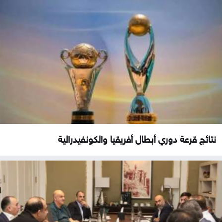
نتائج قرعة دوري أبطال أفريقيا والكونفيدرالية