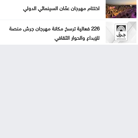
اختتام مهرجان عمّان السينمائي الدولي
226 فعالية ترسخ مكانة مهرجان جرش منصة
للإبداع والحوار الثقافي