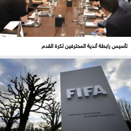
تأسيس رابطة أندية المحترفين لكرة القدم