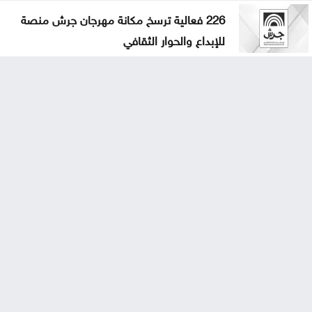
226 فعالية ترسخ مكانة مهرجان جرش منصة
للإبداع والحوار الثقافي