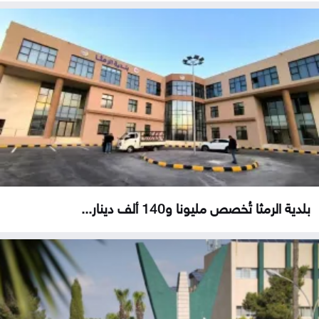
بلدية الرمثا تُخصص مليونا و140 ألف دينار...