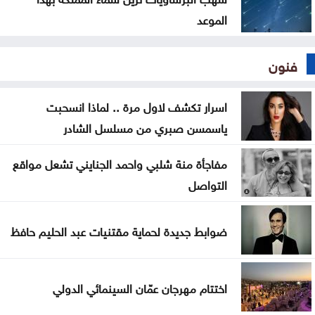
الموعد
فنون
اسرار تكشف لاول مرة .. لماذا انسحبت
ياسمسن صبري من مسلسل الشادر
مفاجأة منة شلبي واحمد الجنايني تشعل مواقع
التواصل
ضوابط جديدة لحماية مقتنيات عبد الحليم حافظ
اختتام مهرجان عمّان السينمائي الدولي