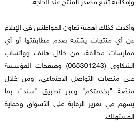
وإمكانية تتبع مصدر المنتج عند الحاجة.
وأكدت كذلك أهمية تعاون المواطنين في الإبلاغ
عن أي منتجات يشتبه بعدم مطابقتها أو أي
ممارسات مخالفة، من خلال هاتف وواتساب
الشكاوى (065301243) وصفحات المؤسسة
على منصات التواصل الاجتماعي، ومن خلال
منصّة "بخدمتكم" وعبر تطبيق "سند"، بما
يسهم في تعزيز الرقابة على الأسواق وحماية
المستهلك.