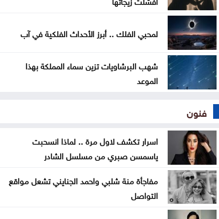
أفشلت زيجاتها
لمحبي الفلك .. أبرز الأحداث الفلكية في آب
شهب البرشاويات تزين سماء المملكة بهذا
الموعد
فنون
اسرار تكشف لاول مرة .. لماذا انسحبت
ياسمسن صبري من مسلسل الشادر
مفاجأة منة شلبي واحمد الجنايني تشعل مواقع
التواصل