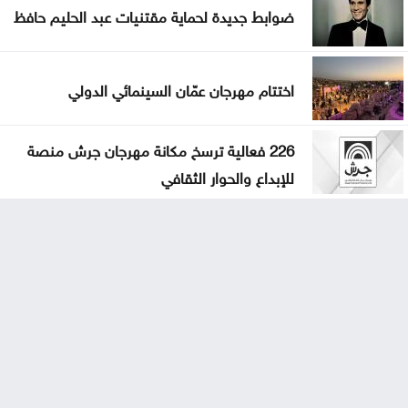
ضوابط جديدة لحماية مقتنيات عبد الحليم حافظ
اختتام مهرجان عمّان السينمائي الدولي
226 فعالية ترسخ مكانة مهرجان جرش منصة
للإبداع والحوار الثقافي