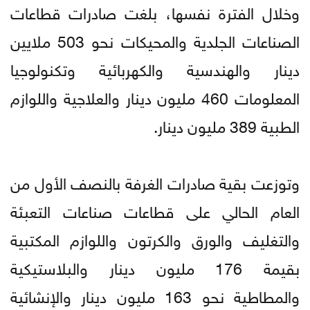
وخلال الفترة نفسها، بلغت صادرات قطاعات
الصناعات الجلدية والمحيكات نحو 503 ملايين
دينار والهندسية والكهربائية وتكنولوجيا
المعلومات 460 مليون دينار والعلاجية واللوازم
الطبية 389 مليون دينار.
وتوزعت بقية صادرات الغرفة بالنصف الأول من
العام الحالي على قطاعات صناعات التعبئة
والتغليف والورق والكرتون واللوازم المكتبية
بقيمة 176 مليون دينار والبلاستيكية
والمطاطية نحو 163 مليون دينار والإنشائية