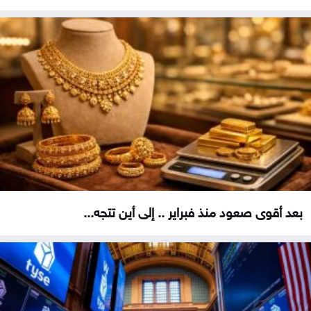
بعد أقوى صعود منذ فبراير .. إلى أين تتجه...