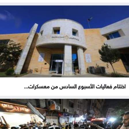
اختتام فعاليات الأسبوع السادس من معسكرات...