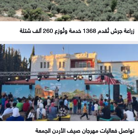
زراعة جرش تُقدم 1368 خدمة وتُوزع 260 ألف شتلة
تواصل فعاليات مهرجان صيف الأردن الجمعة