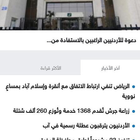
دعوة للأردنيين الراغبين بالاستفادة من...
آخر الأخبار
الأكثر قراءة
الرياض تنفي ارتباط الاتفاق مع أنقرة وإسلام آباد بمساعٍ
نووية
زراعة جرش تُقدم 1368 خدمة وتُوزع 260 ألف شتلة
الأردنيون يترقبون عطلة رسمية في آب
تنفيذ 23 مشروعاً لطرق محافظة المفرق