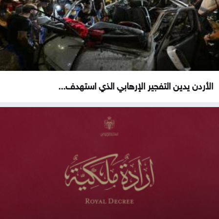
الأردن يدين التفجير الإرهابي الذي استهدف...