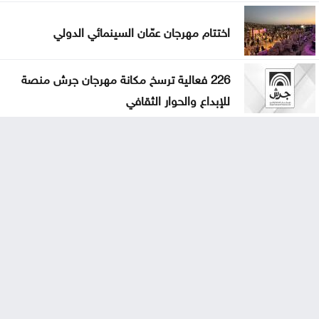
اختتام مهرجان عمّان السينمائي الدولي
226 فعالية ترسخ مكانة مهرجان جرش منصة
للإبداع والحوار الثقافي