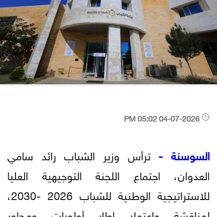
04-07-2026 05:02 PM
السوسنة -
ترأس وزير الشباب رائد سامي
العدوان، اجتماع اللجنة التوجيهية العليا
للاستراتيجية الوطنية للشباب 2026 -2030،
لمناقشة واعتماد إطار أولويات ومحاور