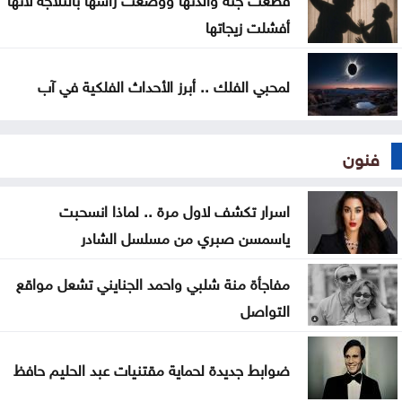
أفشلت زيجاتها
لمحبي الفلك .. أبرز الأحداث الفلكية في آب
فنون
اسرار تكشف لاول مرة .. لماذا انسحبت
ياسمسن صبري من مسلسل الشادر
مفاجأة منة شلبي واحمد الجنايني تشعل مواقع
التواصل
ضوابط جديدة لحماية مقتنيات عبد الحليم حافظ