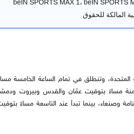
 المتحدة، وتنطلق في تمام الساعة الخامسة مساء
ثامنة مساءً بتوقيت عمّان والقدس وبيروت ودمش
امة وصنعاء، بينما تبدأ عند التاسعة مساءً بتوقي