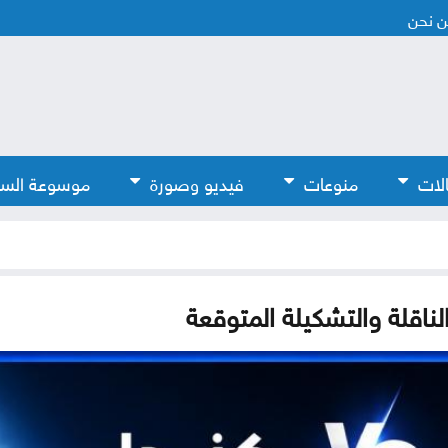
 نحن
لات
منوعات
فيديو وصورة
موسوعة الس
لناقلة والتشكيلة المتوقعة