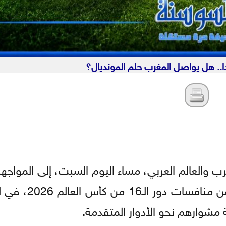
ا.. هل يواصل المغرب حلم المونديال؟
ب والعالم العربي، مساء اليوم السبت، إلى المواجهة
ضمن منافسات دور الـ16
مشوارهم نحو الأدوار المتقدمة.