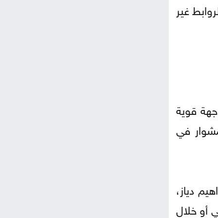
وابط غير
جهة قوية
مشوار في
يم دياز،
 أو خلال