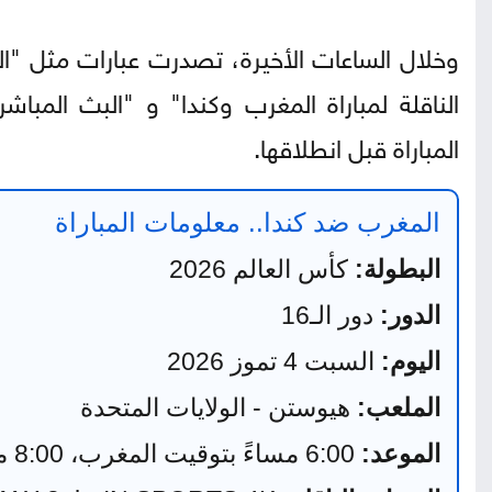
وخلال الساعات الأخيرة، تصدرت عبارات مثل "ال
الناقلة لمباراة المغرب وكندا" و "البث المباش
المباراة قبل انطلاقها.
المغرب ضد كندا.. معلومات المباراة
البطولة:
كأس العالم 2026
الدور:
دور الـ16
اليوم:
السبت 4 تموز 2026
الملعب:
هيوستن - الولايات المتحدة
الموعد:
6:00 مساءً بتوقيت المغرب، 8:00 مساءً بتوقيت الأردن ومكة والقاهرة