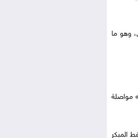
، وهو ما
ه مواصلة
ط المبكر