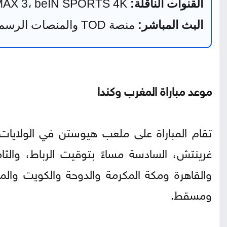
القنوات الناقلة:
beIN SPORTS MAX 1، beIN SPORTS MAX 3، beIN SPORTS 4K
البث المباشر:
منصة TOD والمنصات الرسمية المالكة للحقوق
موعد مباراة المغرب وكندا
تقام المباراة على ملعب هيوستن في الولايات
غرينتش، السادسة مساءً بتوقيت الرباط، وال
والقاهرة ومكة المكرمة والدوحة والكويت والمن
ومسقط.