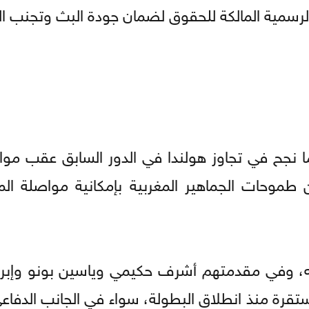
لرسمية المالكة للحقوق لضمان جودة البث وتجنب الر
ما نجح في تجاوز هولندا في الدور السابق عقب موا
 طموحات الجماهير المغربية بإمكانية مواصلة ال
يه، وفي مقدمتهم أشرف حكيمي وياسين بونو وإبراه
قرة منذ انطلاق البطولة، سواء في الجانب الدفاعي