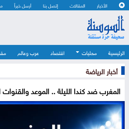
الأخبار
المقالات
إتصل بنا
أرسل خبراً
من
الرئيسية
محليات
اقتصاد
عرب وعالم
مقا
أخبار الرياضة
المغرب ضد كندا الليلة .. الموعد والقنوات ا