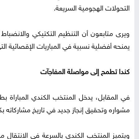
التحولات الهجومية السريعة.
ويرى متابعون أن التنظيم التكتيكي والانضباط 
يمنحه أفضلية نسبية في المباريات الإقصائية التي
كندا تطمح إلى مواصلة المفاجآت
في المقابل، يدخل المنتخب الكندي المباراة ب
مشواره وتحقيق إنجاز جديد في تاريخ مشاركاته بك
ويتميز المنتخب الكندي بالسرعة في الانتقال من