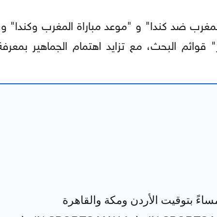
مغرب ضد كندا" و "موعد مباراة المغرب وكندا" و 
ر" قوائم البحث، مع تزايد اهتمام الجماهير بمعرف