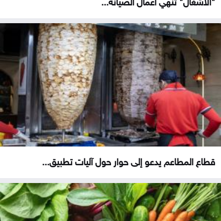
"الأشغال" تنهي أعمال الصيانة...
قطاع المطاعم يدعو إلى حوار حول آليات تطبيق...