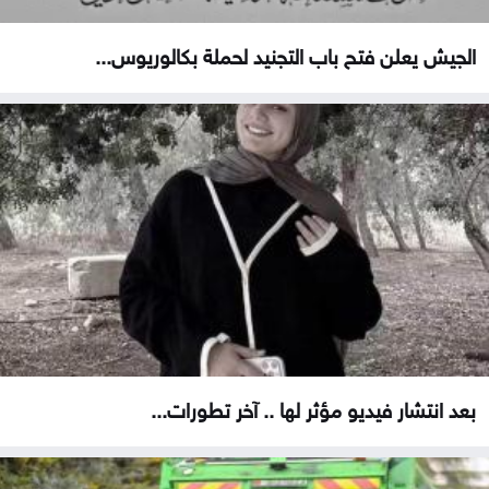
الجيش يعلن فتح باب التجنيد لحملة بكالوريوس...
بعد انتشار فيديو مؤثر لها .. آخر تطورات...