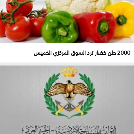
2000 طن خضار ترد السوق المركزي الخميس