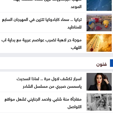
العالمية عن إنفانتينو؟
الموعد
تركيا .. سماء كابادوكيا تتزين في المهرجان السابع
للمناطيد
موجة حر لاهبة تضرب عواصم عربية مع بداية اب
اللهاب
فنون
اسرار تكشف لاول مرة .. لماذا انسحبت
ياسمسن صبري من مسلسل الشادر
مفاجأة منة شلبي واحمد الجنايني تشعل مواقع
التواصل