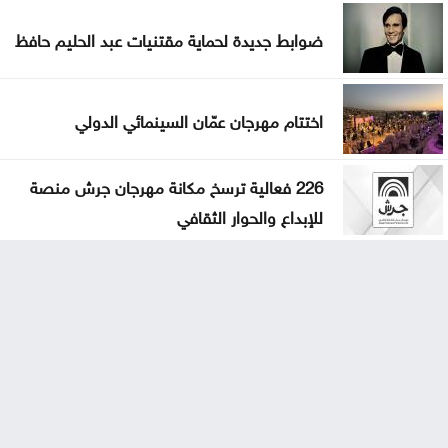
ضوابط جديدة لحماية مقتنيات عبد الحليم حافظ
اختتام مهرجان عمّان السينمائي الدولي
226 فعالية ترسخ مكانة مهرجان جرش منصة
للإبداع والحوار الثقافي