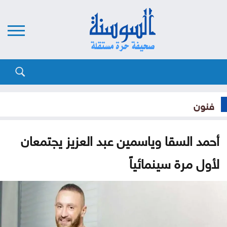
فنون
أحمد السقا وياسمين عبد العزيز يجتمعان
لأول مرة سينمائياً