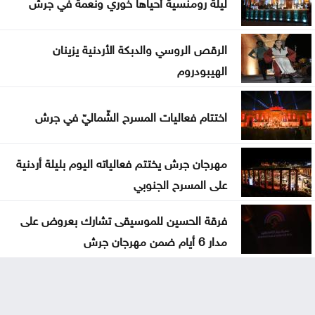
ليلة رومنسية أحياها خوري ونعمة في جرش
الرقص الروسي والدبكة الأردنية يزينان
الهيبودروم
اختتام فعاليات المسرح الشّماليّ في جرش
مهرجان جرش يختتم فعالياته اليوم بليلة أردنية
على المسرح الجنوبي
فرقة الحسين للموسيقى تشارك بعروض على
مدار 6 أيام ضمن مهرجان جرش