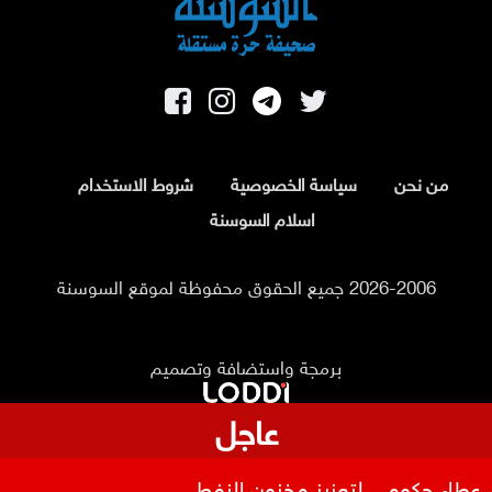
من نحن
سياسة الخصوصية
شروط الاستخدام
اسلام السوسنة
2026-2006 جميع الحقوق محفوظة لموقع السوسنة
برمجة واستضافة وتصميم
عاجل
ضبط أربع حقائب تحتوي على كميات كبيرة من المخدرات
عطاء حكومي لتعزيز مخزون النفط