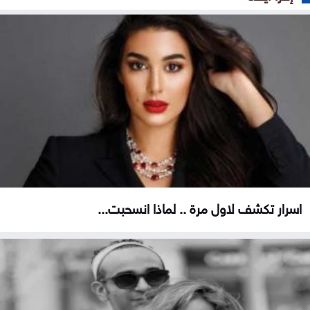
اسرار تكشف لاول مرة .. لماذا انسحبت...