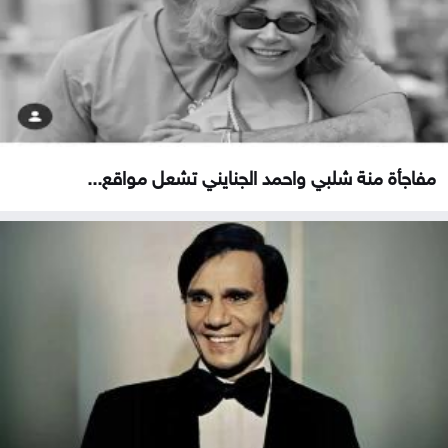
مفاجأة منة شلبي واحمد الجنايني تشعل مواقع...