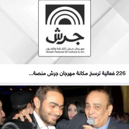
226 فعالية ترسخ مكانة مهرجان جرش منصة...