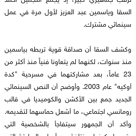
السقا وياسمين عبد العزيز لأول مرة في عمل
سينمائي مشترك.
وكشف السقا أن صداقة قوية تربطه بياسمين
منذ سنوات، لكنهما لم يتعاونا فنياً منذ أكثر من
23 عاماً، بعد مشاركتهما في مسرحية "كدة
أوكيه" عام 2003. وأوضح أن النص السينمائي
الجديد جمع بين الأكشن والكوميديا في قالب
رومانسي اجتماعي، ما أشعل حماسهما لتقديمه.
وأكد أن الجمهور سيتفاجأ بالشخصية التي
يقدمها، كونها مختلفة عن أدواره السابقة التي