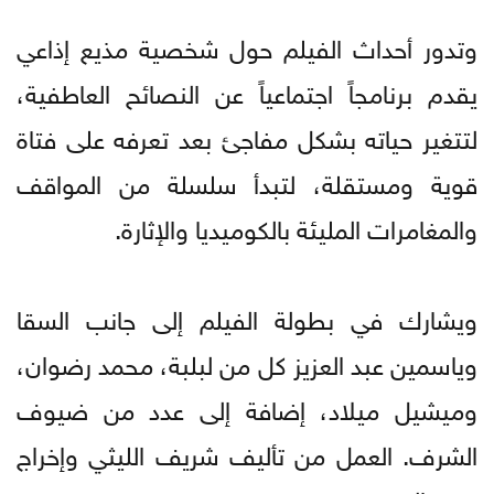
وتدور أحداث الفيلم حول شخصية مذيع إذاعي
يقدم برنامجاً اجتماعياً عن النصائح العاطفية،
لتتغير حياته بشكل مفاجئ بعد تعرفه على فتاة
قوية ومستقلة، لتبدأ سلسلة من المواقف
والمغامرات المليئة بالكوميديا والإثارة.
ويشارك في بطولة الفيلم إلى جانب السقا
وياسمين عبد العزيز كل من لبلبة، محمد رضوان،
وميشيل ميلاد، إضافة إلى عدد من ضيوف
الشرف. العمل من تأليف شريف الليثي وإخراج