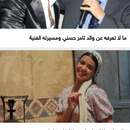
ما لا تعرفه عن والد تامر حسني ومسيرته الفنية