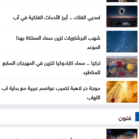
لمحبي الفلك .. أبرز الأحداث الفلكية في آب
شهب البرشاويات تزين سماء المملكة بهذا
الموعد
تركيا .. سماء كابادوكيا تتزين في المهرجان السابع
للمناطيد
موجة حر لاهبة تضرب عواصم عربية مع بداية اب
اللهاب
فنون