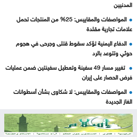
المدنيين
المواصفات والمقاييس: 25% من المنتجات تحمل
علامات تجارية مقلدة
الدفاع اليمنية تؤكد سقوط قتلى وجرحى في هجوم
حوثي وتتوعد بالرد
تغيير مسار 49 سفينة وتعطيل سفينتين ضمن عمليات
فرض الحصار على إيران
المواصفات والمقاييس: لا شكاوى بشأن أسطوانات
الغاز الجديدة
المواصفات والمقاييس: لا خلل في محطات المحروقات
أو مادة البنزين