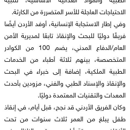
الاحتياجات العاجلة للأسر المتضررة من الكارثة.
وفي إطار الاستجابة الإنسانية، أوفد الأردن أيضًا
فريقًا دوليًا للبحث والإنقاذ تابعًا لمديرية الأمن
العام/الدفاع المدني، يضم 100 من الكوادر
المتخصصة، بينهم ثلاثة أطباء من الخدمات
الطبية الملكية، إضافة إلى خبراء في البحث
والإنقاذ والإسناد الطبي والفني، مزودين بأحدث
المعدات والتقنيات المعتمدة دوليًا.
وكان الفريق الأردني قد نجح، قبل أيام، في إنقاذ
طفل يبلغ من العمر ثلاث سنوات من تحت
الأنقاض بعد ستة أيام من وقوع الزلزال، في