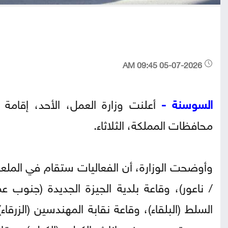
05-07-2026 09:45 AM
السوسنة -
محافظات المملكة، الثلاثاء.
وأوضحت الوزارة، أن الفعاليات ستقام في المل
/ ناعور)، وقاعة بلدية الجيزة الجديدة (جنوب عم
السلط (البلقاء)، وقاعة نقابة المهندسين (الزرقاء
معهد تدريب مهني إناث الكرك (الكرك)، وقاع