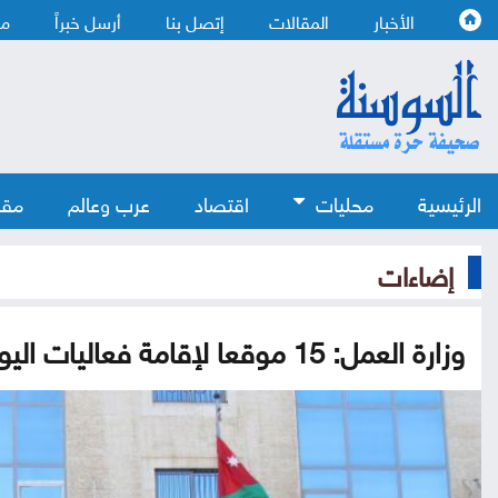
الأخبار
المقالات
إتصل بنا
أرسل خبراً
من
الرئيسية
محليات
اقتصاد
عرب وعالم
مقا
إضاءات
وزارة العمل: 15 موقعا لإقامة فعاليات اليوم الوطني للتشغيل الثلاثاء