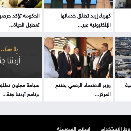
كهرباء إربد تطلق خدماتها
الحكومة تؤكد حرصه
الإلكترونية عبر...
تعطيل الحياة...
ية
وزير الاقتصاد الرقمي يفتتح
سياحة عجلون تطلق
المركز...
برنامج أردننا جنة...
ط الاستخدام
اسلام السوسنة