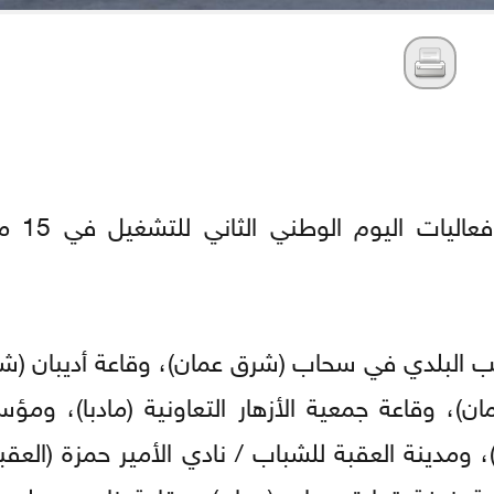
أعلنت وزارة العم
عب البلدي في سحاب (شرق عمان)، وقاعة أديبان (ش
ان)، وقاعة جمعية الأزهار التعاونية (مادبا)، ومؤ
)، ومدينة العقبة للشباب / نادي الأمير حمزة (العقب
ة غرفة تجارة معان (معان)، وقاعة نادي معلمي