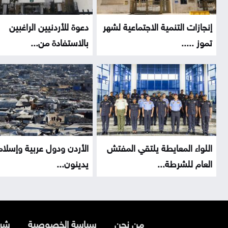
إنجازات التنمية الاجتماعية لشهر
دعوة للأردنيين الراغبين
تموز .....
بالاستفادة من...
اللواء المعايطة يلتقي المفتش
الأردن ودول عربية وإسلام
العام للشرطة...
يدينون...
من نحن
سياسة الخصوصية
شرو