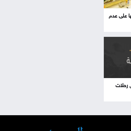
ا على عدم
 رحلات