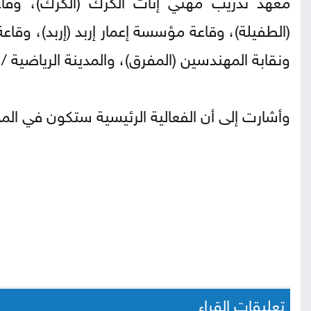
(الطفيلة)، وقاعة مؤسسة إعمار إربد (إربد)، وقا
ونقابة المهندسين (المفرق)، والمدينة الرياضية 
وأشارت إلى أن الفعالية الرئيسية ستكون في المد
تعليقات القراء