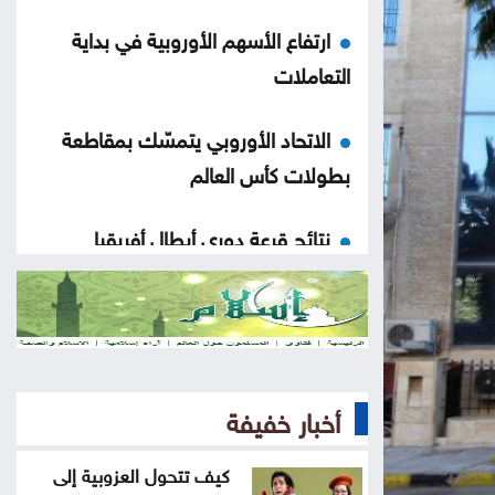
ارتفاع الأسهم الأوروبية في بداية
التعاملات
الاتحاد الأوروبي يتمسّك بمقاطعة
بطولات كأس العالم
نتائج قرعة دوري أبطال أفريقيا
والكونفيدرالية
تعميم بفرض رسوم على مواقف
السيارات بهذا المجمع
أخبار خفيفة
إنجازات التنمية الاجتماعية لشهر تموز
.. تقرير
كيف تتحول العزوبية إلى