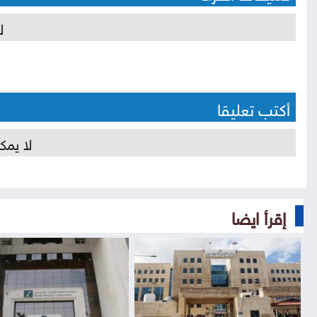
ل
أكتب تعليقا
لا يمك
إقرأ ايضا