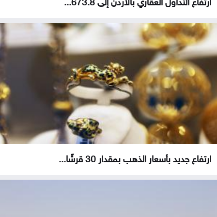
ارتفاع التداول العقاري بالأردن إلى 673.8...
ارتفاع جديد بأسعار الذهب بمقدار 30 قرشًا...