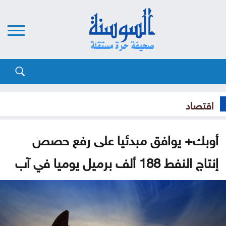
اقتصاد
أوبك+ يوافق مبدئيا على رفع حصص
إنتاج النفط 188 ألف برميل يوميا في آب