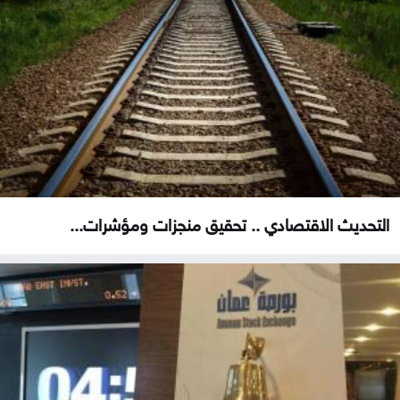
التحديث الاقتصادي .. تحقيق منجزات ومؤشرات...