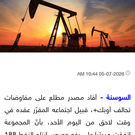
05-07-2026 10:44 AM
السوسنة -
أفاد مصدر مطلع على مفاوضات
تحالف أوبك+، قبيل اجتماعه المقرّر عقده في
وقت لاحق من اليوم الأحد، بأنّ المجموعة
اتفقت مبدئيا على رفع حصص إنتاج النفط 188