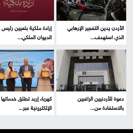
الأردن يدين التفجير الإرهابي
إرادة ملكية بتعيين رئيس
الذي استهدف...
الديوان الملكي...
دعوة للأردنيين الراغبين
كهرباء إربد تطلق خدماتها
بالاستفادة من...
الإلكترونية عبر...