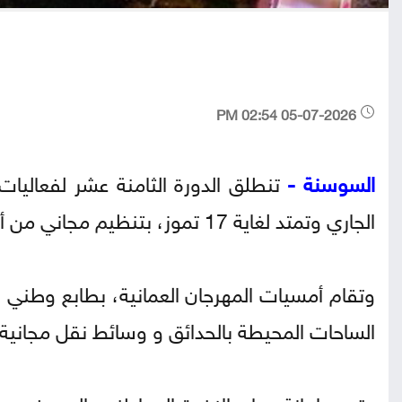
05-07-2026 02:54 PM
السوسنة -
تنطلق الدورة الثامنة عشر لفعاليا
الجاري وتمتد لغاية 17 تموز، بتنظيم مجاني من أمانة عمان الكبرى بالتعاون مع شركة زين الأردن.
وتقام أمسيات المهرجان العمانية، بطابع وطني
الساحات المحيطة بالحدائق و وسائط نقل مجانية 
وتدعو امانة عمان الاخوة المواطنين الى حضور ف