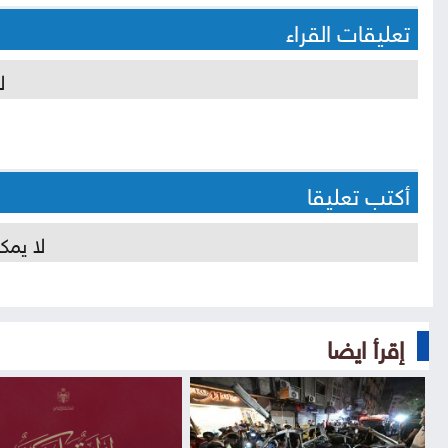
تعليقات القراء
ل
أكتب تعليقا
لا يمك
إقرأ ايضا