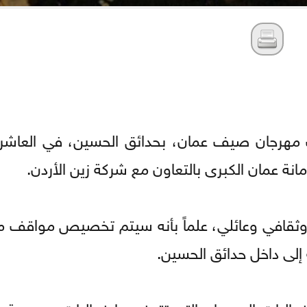
ت مهرجان صيف عمان، بحدائق الحسين، في العاشر
 وثقافي وعائلي، علماً بأنه سيتم تخصيص مواقف م
إلى داخل حدائق الحسين.
عاليات المهرجان التي تتوفر بها فعاليات مسرحية و