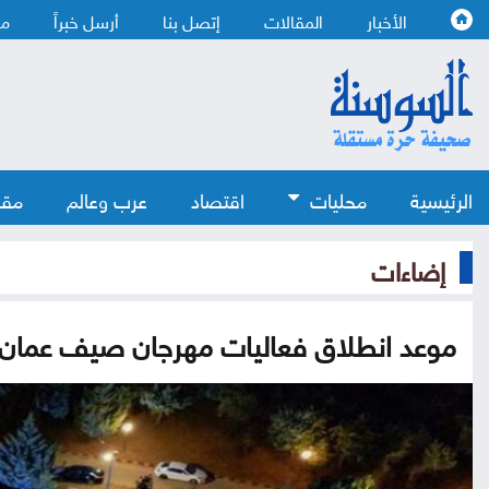
الأخبار
المقالات
إتصل بنا
أرسل خبراً
من
الرئيسية
محليات
اقتصاد
عرب وعالم
مقا
إضاءات
موعد انطلاق فعاليات مهرجان صيف عمان