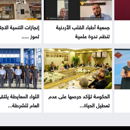
جمعية أطباء القلب الأردنية
إنجازات التنمية الاج
تنظم ندوة علمية
تموز .....
الحكومة تؤكد حرصها على عدم
اللواء المعايطة يلت
تعطيل الحياة...
العام للشرطة...