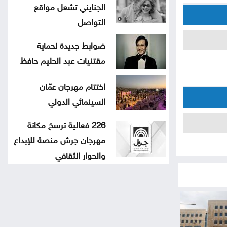
الجنايني تشعل مواقع
التواصل
ضوابط جديدة لحماية
مقتنيات عبد الحليم حافظ
اختتام مهرجان عمّان
السينمائي الدولي
226 فعالية ترسخ مكانة
مهرجان جرش منصة للإبداع
والحوار الثقافي