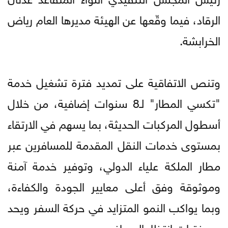
الرقاد، فيما وقّعها عن الهيئة مديرها العام رياض
الخرابشة.
وتنص الاتفاقية على تمديد فترة تشغيل خدمة
"تكسي المطار" لـ8 سنوات إضافية، من خلال
أسطول المركبات الحديثة، بما يسهم في الارتقاء
بمستوى خدمات النقل المقدمة للمسافرين عبر
مطار الملكة علياء الدولي، وتوفير خدمة آمنة
وموثوقة وفق أعلى معايير الجودة والكفاءة،
وبما يواكب النمو المتزايد في حركة السفر ويحد
من فترات انتظار المسافرين.