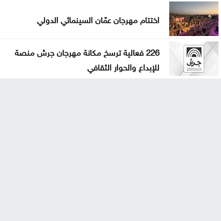
اختتام مهرجان عمّان السينمائي الدولي
226 فعالية ترسخ مكانة مهرجان جرش منصة
للإبداع والحوار الثقافي