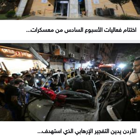
اختتام فعاليات الأسبوع السادس من معسكرات...
الأردن يدين التفجير الإرهابي الذي استهدف...