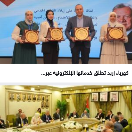
كهرباء إربد تطلق خدماتها الإلكترونية عبر...