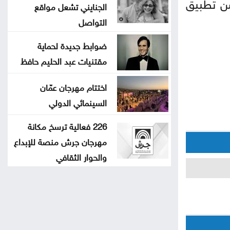
سن تطبيق
الجنايني تشعل مواقع
التواصل
ضوابط جديدة لحماية
مقتنيات عبد الحليم حافظ
اختتام مهرجان عمّان
السينمائي الدولي
226 فعالية ترسخ مكانة
مهرجان جرش منصة للإبداع
والحوار الثقافي