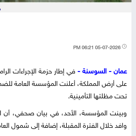
م
05-07-2026 06:21 PM
عمان - السوسنة -
في إطار حزمة الإجراءات الرام
على أرض المملكة، أعلنت المؤسسة العامة للضمان ا
تحت مظلتها التأمينية.
وافد خلال الفترة المقبلة، إضافة إلى شمول الع