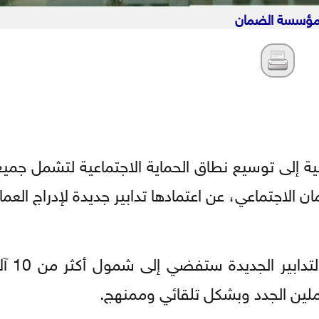
ؤسسة الضمان
ية إلى توسيع نطاق الحماية الاجتماعية لتشمل جميع
لاجتماعي، عن اعتمادها تدابير جديدة لإدراج العمال
وبينت المؤسسة، ا
املين الجدد وبشكل تلقائي وممنهج.