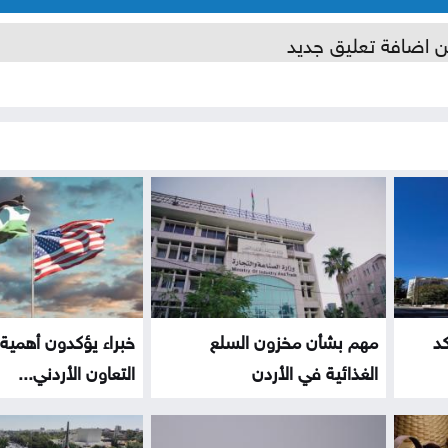
ن اضافة تعليق جديد
كد
مهم بشأن مخزون السلع
خبراء يؤكدون أهمية 
الغذائية في الأردن
التعاون الأردني...