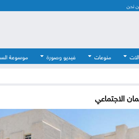
 نحن
لات
منوعات
فيديو وصورة
موسوعة الس
مان الاجتماعي