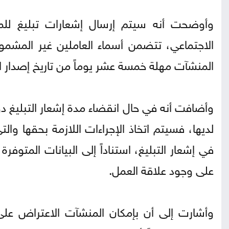
وأوضحت أنه سيتم إرسال إشعارات تبليغ للم
الاجتماعي، تتضمن أسماء العاملين غير المشم
المنشآت مهلة خمسة عشر يوماً من تاريخ إصدار 
وأضافت أنه في حال انقضاء مدة إشعار التبليغ 
لديها، فسيتم اتخاذ الإجراءات اللازمة بحقها وا
في إشعار التبليغ، استناداً إلى البيانات المتوفرة 
على وجود علاقة العمل.
وأشارت إلى أن بإمكان المنشآت الاعتراض عل