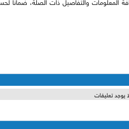
كافة المعلومات والتفاصيل ذات الصلة، ضماناً لح
ا يوجد تعليقات