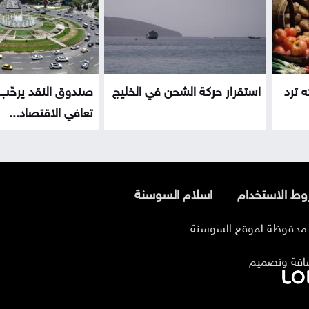
ه ترد
استقرار حركة الشحن في الخليج
صندوق النقد يرحّب 
تعافي الاقتصاد...
ط الاستخدام
اسلام السوسنة
افة وتصميم