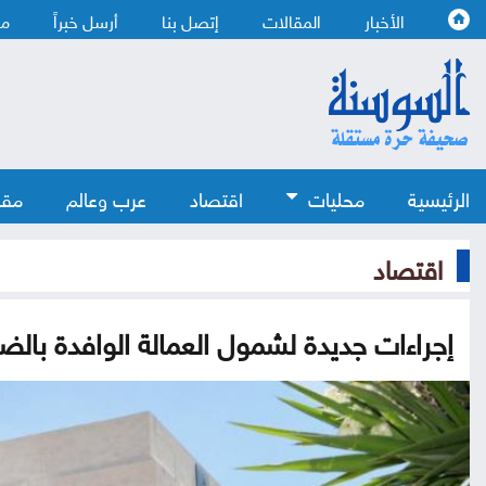
الأخبار
المقالات
إتصل بنا
أرسل خبراً
من
الرئيسية
محليات
اقتصاد
عرب وعالم
مقا
اقتصاد
إجراءات جديدة لشمول العمالة الوافدة بالض