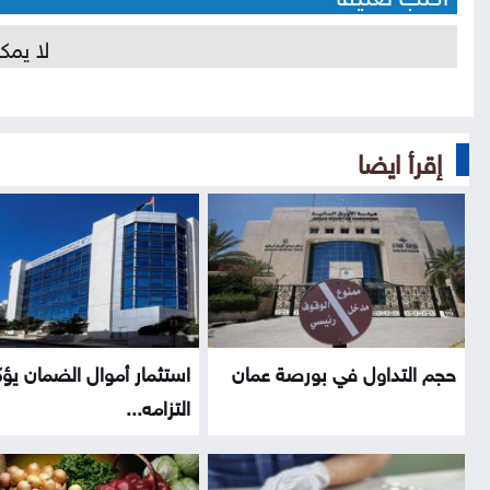
لا يمك
إقرأ ايضا
حجم التداول في بورصة عمان
استثمار أموال الضمان يؤ
التزامه...