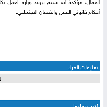
العمال، مؤكدةً أنه سيتم تزويد وزارة العمل ب
أحكام قانوني العمل والضمان الاجتماعي.
تعليقات القراء
ل
أكتب تعليقا