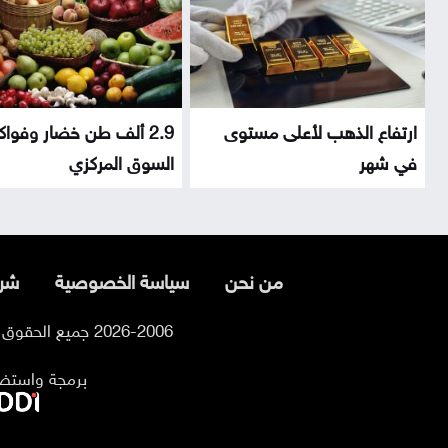
ارتفاع الذهب لأعلى مستوى
2.9 ألف طن خضار وفواك
في شهر
السوق المركزي
من نحن
سياسة الخصوصية
شرو
2026-2006 جميع الحقوق محفوظة لموقع السوسنة
برمجة واستض