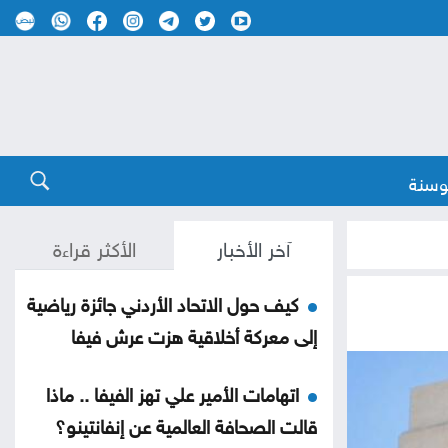
وسنة
آخر الأخبار
الأكثر قراءة
كيف حول الاتحاد الأردني جائزة رياضية
إلى معركة أخلاقية هزت عرش فيفا
اتهامات الأمير علي تهز الفيفا .. ماذا
قالت الصحافة العالمية عن إنفانتينو؟