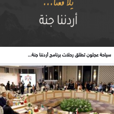
سياحة عجلون تطلق رحلات برنامج أردننا جنة...