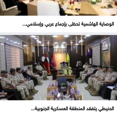
الوصاية الهاشمية تحظى بإجماع عربي وإسلامي...
الحنيطي يتفقد المنطقة العسكرية الجنوبية...