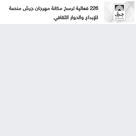
226 فعالية ترسخ مكانة مهرجان جرش منصة
للإبداع والحوار الثقافي