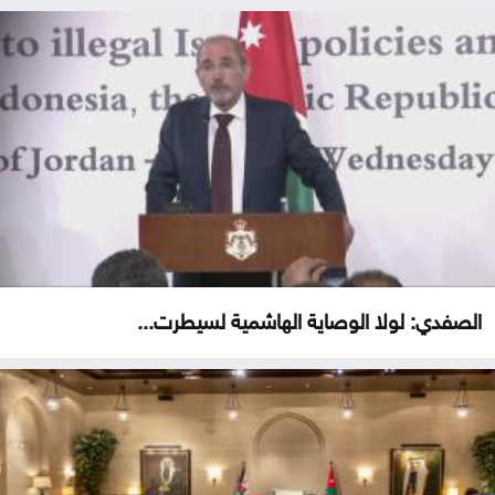
الصفدي: لولا الوصاية الهاشمية لسيطرت...