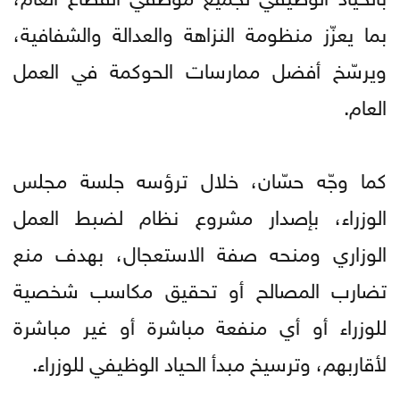
بما يعزّز منظومة النزاهة والعدالة والشفافية،
ويرسّخ أفضل ممارسات الحوكمة في العمل
العام.
كما وجّه حسّان، خلال ترؤسه جلسة مجلس
الوزراء، بإصدار مشروع نظام لضبط العمل
الوزاري ومنحه صفة الاستعجال، بهدف منع
تضارب المصالح أو تحقيق مكاسب شخصية
للوزراء أو أي منفعة مباشرة أو غير مباشرة
لأقاربهم، وترسيخ مبدأ الحياد الوظيفي للوزراء.