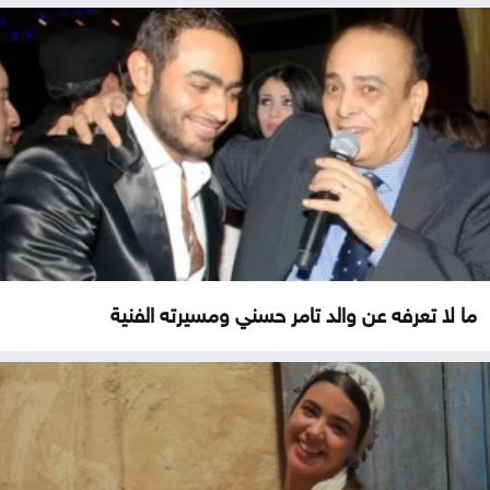
ما لا تعرفه عن والد تامر حسني ومسيرته الفنية