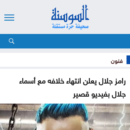
فنون
رامز جلال يعلن انتهاء خلافه مع أسماء
جلال بفيديو قصير