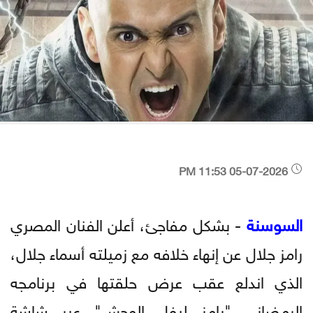
05-07-2026 11:53 PM
السوسنة
- بشكل مفاجئ، أعلن الفنان المصري
رامز جلال عن إنهاء خلافه مع زميلته أسماء جلال،
الذي اندلع عقب عرض حلقتها في برنامجه
الرمضاني "رامز ليفل الوحش" عبر شاشة