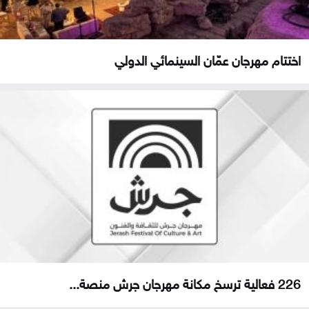
اختتام مهرجان عمّان السينمائي الدولي
226 فعالية ترسخ مكانة مهرجان جرش منصة...