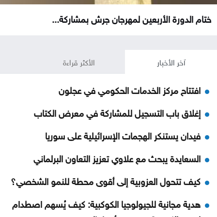
ختام الدورة الأربعين لمهرجان جرش بمشاركة...
آخر الأخبار
الأكثر قراءة
افتتاح مركز الخدمات الحكومي في عجلون
إغلاق باب التسجيل للمشاركة في معرض الكتاب
فيدان يستنكر الهجمات الإسرائيلية على سوريا
السعايدة يبحث مع علاوي تعزيز التعاون البرلماني
كيف تتحول العزوبية إلى أقوى محطة للنمو الشخصي؟
هدية مجانية للجيولوجيا الكوكبية: كيف يُسهم اصطدام