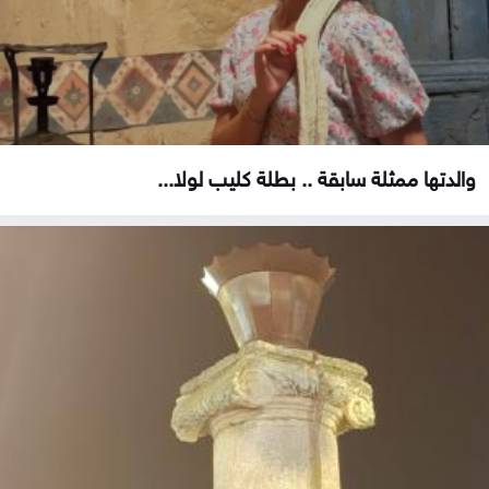
والدتها ممثلة سابقة .. بطلة كليب لولا...