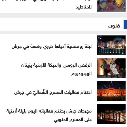
للمناطيد
فنون
ليلة رومنسية أحياها خوري ونعمة في جرش
الرقص الروسي والدبكة الأردنية يزينان
الهيبودروم
اختتام فعاليات المسرح الشّماليّ في جرش
مهرجان جرش يختتم فعالياته اليوم بليلة أردنية
على المسرح الجنوبي