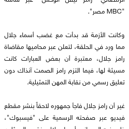
"MBC مصر".
وكانت الأزمة قد بدأت مع غضب أسماء جلال
مما ورد في الحلقة، لتعلن عبر محاميها مقاضاة
رامز جلال، معتبرة أن بعض العبارات كانت
مسيئة لها، فيما التزم رامز الصمت آنذاك دون
تعليق رسمي من نقابة المهن التمثيلية.
غير أن رامز جلال فاجأ جمهوره لاحقاً بنشر مقطع
فيديو عبر صفحته الرسمية على "فيسبوك"،
ظهر فيه إلى جانب أسماء جلال ونقيب الممثلين