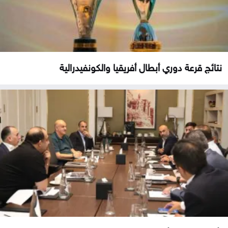
نتائج قرعة دوري أبطال أفريقيا والكونفيدرالية