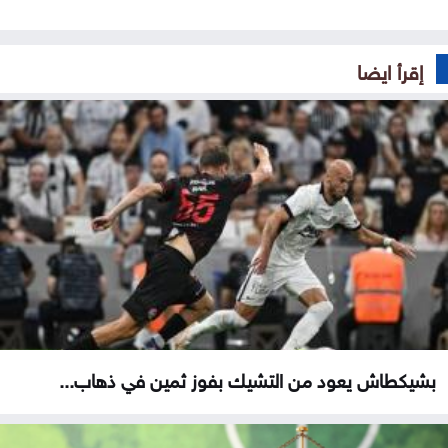
إقرأ ايضا
بشيكطاش يعود من التشيك بفوز ثمين في ذهاب...