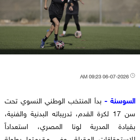
06-07-2026 09:23 AM
السوسنة -
بدأ المنتخب الوطني النسوي تحت
سن 17 لكرة القدم، تدريباته البدنية والفنية،
بقيادة المدربة لونا المصري، استعداداً
للاستحقاقات المقبلة، وفي مقدمتها بطولة