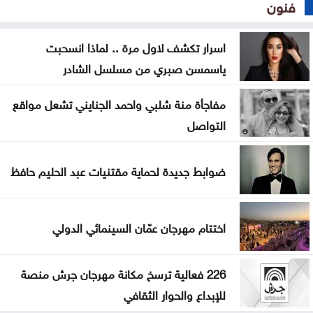
فنون
اسرار تكشف لاول مرة .. لماذا انسحبت
ياسمسن صبري من مسلسل الشادر
مفاجأة منة شلبي واحمد الجنايني تشعل مواقع
التواصل
ضوابط جديدة لحماية مقتنيات عبد الحليم حافظ
اختتام مهرجان عمّان السينمائي الدولي
226 فعالية ترسخ مكانة مهرجان جرش منصة
للإبداع والحوار الثقافي