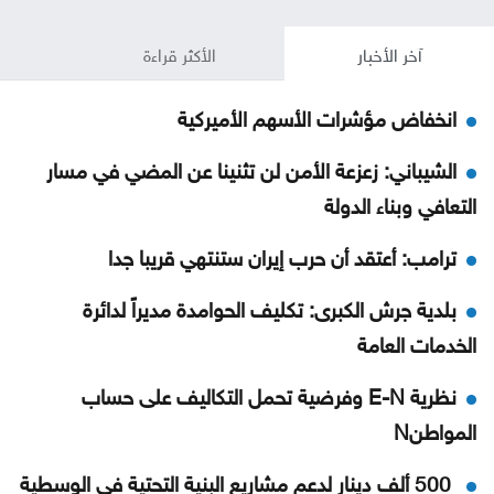
آخر الأخبار
الأكثر قراءة
انخفاض مؤشرات الأسهم الأميركية
الشيباني: زعزعة الأمن لن تثنينا عن المضي في مسار
التعافي وبناء الدولة
ترامب: أعتقد أن حرب إيران ستنتهي قريبا جدا
بلدية جرش الكبرى: تكليف الحوامدة مديراً لدائرة
الخدمات العامة
نظرية E-N وفرضية تحمل التكاليف على حساب
المواطنN
500 ألف دينار لدعم مشاريع البنية التحتية في الوسطية