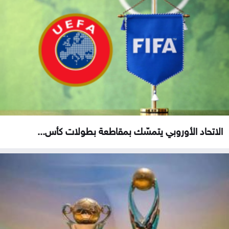
الاتحاد الأوروبي يتمسّك بمقاطعة بطولات كأس...