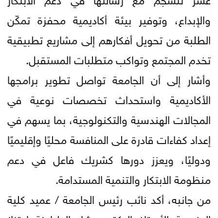
والإبداع، وتوفير بيئة أكاديمية محفزة تمكّن
الطلبة من تحويل أفكارهم إلى مشاريع تطبيقية
تخدم المجتمع وتواكب متطلبات المستقبل.
وأشار إلى أن الجامعة تواصل تطوير برامجها
الأكاديمية واستحداث تخصصات نوعية في
المجالات الهندسية والتكنولوجية، بما يسهم في
إعداد كفاءات قادرة على المنافسة محليًا وإقليميًا
ودوليًا، ويعزز دورها كشريك فاعل في دعم
منظومة الابتكار والتنمية المستدامة.
من جانبه، أكد نائب رئيس الجامعة / عميد كلية
الهندسة الأستاذ الدكتور بشار الطراونة اعتزاز