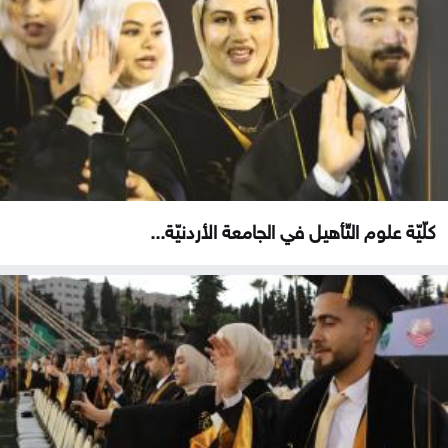
كلّيّة علوم التّأهيل في الجامعة الأردنيّة...