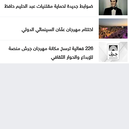
ضوابط جديدة لحماية مقتنيات عبد الحليم حافظ
اختتام مهرجان عمّان السينمائي الدولي
226 فعالية ترسخ مكانة مهرجان جرش منصة
للإبداع والحوار الثقافي