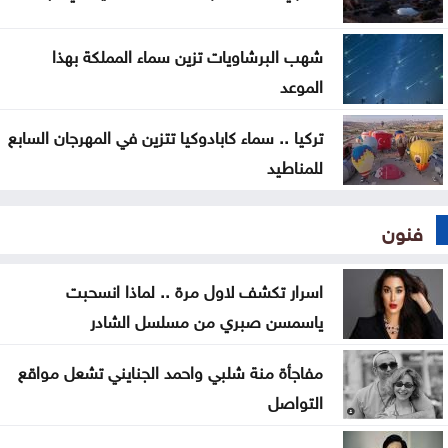
شهب البرشاويات تزين سماء المملكة بهذا
الموعد
تركيا .. سماء كابادوكيا تتزين في المهرجان السابع
للمناطيد
فنون
اسرار تكشف لاول مرة .. لماذا انسحبت
ياسمسن صبري من مسلسل الشادر
مفاجأة منة شلبي واحمد الجنايني تشعل مواقع
التواصل