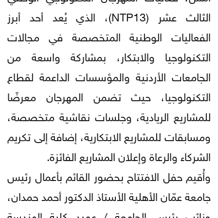
الثالث عشر (NTP13)، الذي يُعد أحد أبرز
الفعاليات الوطنية المتخصصة في مجالات
التكنولوجيا والابتكار، بمشاركة واسعة من
الجامعات الأردنية والمؤسسات الداعمة لقطاع
التكنولوجيا، حيث تضمن المهرجان معرضًا
للمشاريع الريادية، وجلسات نقاشية متخصصة،
ومسابقات للمشاريع الابتكارية، إضافة إلى تكريم
الشركاء والرعاة وإعلان المشاريع الفائزة.
وأُقيم حفل الافتتاح بحضور القائم بأعمال رئيس
جامعة عمّان الأهلية الأستاذ الدكتور أحمد حمدان،
ونائب رئيس الجامعة / عميد كلية الهندسة