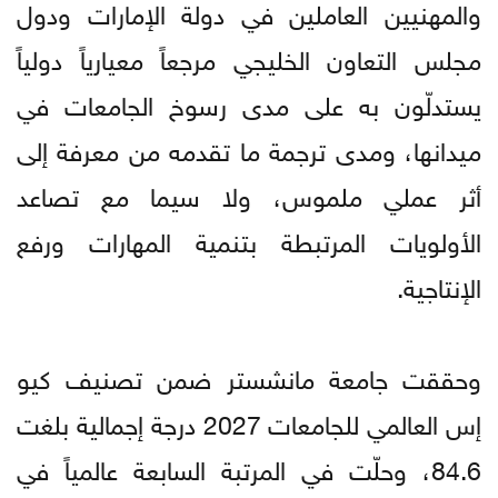
والمهنيين العاملين في دولة الإمارات ودول
مجلس التعاون الخليجي مرجعاً معيارياً دولياً
يستدلّون به على مدى رسوخ الجامعات في
ميدانها، ومدى ترجمة ما تقدمه من معرفة إلى
أثر عملي ملموس، ولا سيما مع تصاعد
الأولويات المرتبطة بتنمية المهارات ورفع
الإنتاجية.
وحققت جامعة مانشستر ضمن تصنيف كيو
إس العالمي للجامعات 2027 درجة إجمالية بلغت
84.6، وحلّت في المرتبة السابعة عالمياً في