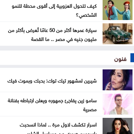
كيف تتحول العزوبية إلى أقوى محطة للنمو
الشخصي؟
سيارة عمرها أكثر من 50 عامًا تُعرض بأكثر من
مليون جنيه في مصر .. ما القصة
فنون
شيرين لمشهور تيك توك: بحبك وبموت فيك
سامو زين يفاجئ جمهوره ويعلن ارتباطه بفنانة
مصرية
اسرار تكشف لاول مرة .. لماذا انسحبت
ياسمسن صبري من مسلسل الشادر