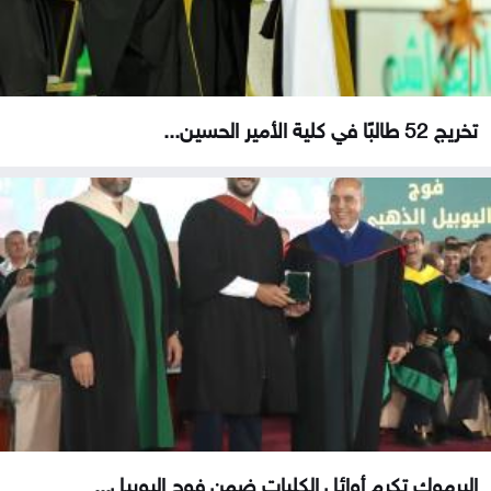
تخريج 52 طالبًا في كلية الأمير الحسين...
اليرموك تكرم أوائل الكليات ضمن فوج اليوبيل...