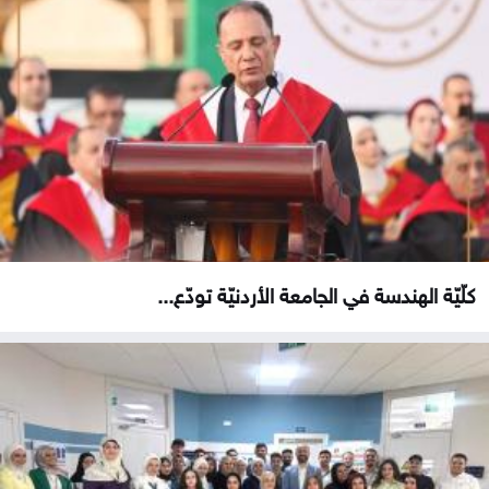
كلّيّة الهندسة في الجامعة الأردنيّة تودّع...