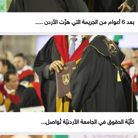
بعد 6 أعوام من الجريمة التي هزّت الأردن .....
كلّيّة الحقوق في الجامعة الأردنيّة تُواصل...