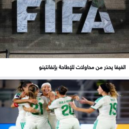
الفيفا يحذر من محاولات للإطاحة بإنفانتينو