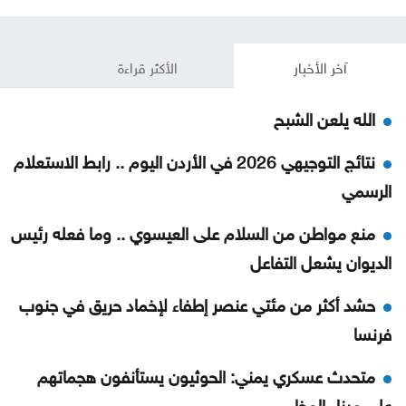
آخر الأخبار
الأكثر قراءة
الله يلعن الشبح
نتائج التوجيهي 2026 في الأردن اليوم .. رابط الاستعلام
الرسمي
منع مواطن من السلام على العيسوي .. وما فعله رئيس
الديوان يشعل التفاعل
حشد أكثر من مئتي عنصر إطفاء لإخماد حريق في جنوب
فرنسا
متحدث عسكري يمني: الحوثيون يستأنفون هجماتهم
على ميناء المخا