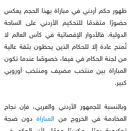
ظهور حكم أردني في مباراة بهذا الحجم يعكس
حضورًا متقدمًا للتحكيم الأردني على الساحة
الدولية. فالأدوار الإقصائية في كأس العالم لا
تُمنح عادة إلا للحكام الذين يحظون بثقة عالية
من لجنة الحكام في فيفا، خصوصًا عندما تكون
المباراة بين منتخب مضيف ومنتخب أوروبي
كبير.
وبالنسبة للجمهور الأردني والعربي، فإن نجاح
المخادمة في الخروج من
المباراة
دون ضجة
تحكيمية يمثل مكسبًا مهمًا، لأن الحكم في