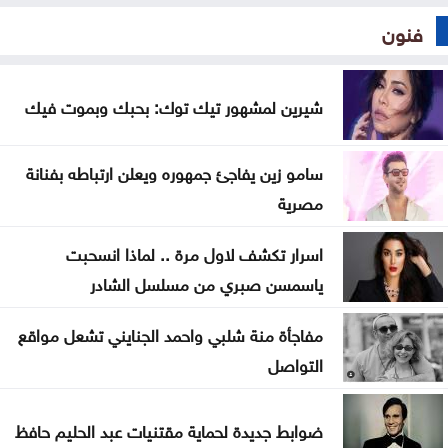
فنون
شيرين لمشهور تيك توك: بحبك وبموت فيك
سامو زين يفاجئ جمهوره ويعلن ارتباطه بفنانة
مصرية
اسرار تكشف لاول مرة .. لماذا انسحبت
ياسمسن صبري من مسلسل الشادر
مفاجأة منة شلبي واحمد الجنايني تشعل مواقع
التواصل
ضوابط جديدة لحماية مقتنيات عبد الحليم حافظ