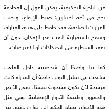
من الناحية التحكيمية، يمكن القول إن المخادمة
نجح في أهم اختبارين: ضبط الإيقاع، وتجنب
القرارات الصادمة. فقد حافظ على هدوء المباراة،
وسمح باستمرارية اللعب قدر الإمكان، دون أن
يفقد السيطرة على الاحتكاكات أو الاعتراضات.
كما بدا واضحًا أن شخصيته داخل الملعب
ساعدت في تقليل التوتر، خاصة أن المباراة كانت
مرشحة لأن تكون مشحونة نفسيًا، بفعل الأرض
والجمهور وطبيعة الأدوار الإقصائية. وفي مثل
هذه الأجواء، يحتاج الحكم إلى توازن دقيق بين