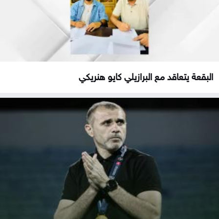
البقعة يتعاقد مع البرازيلي كايو هنريكي