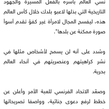
نسي العالم بأسره بالفعل المسيرة والجهود
التاريخية التي بذلها لاعبو بلدك خلال كأس العالم
هذه، ليفسح المجال لامرأة غير كفؤ تقدم أسوأ
صورة ممكنة عن بلدها".
وشدد على أنه لن يسمح لأشخاص مثلها في
نشر كراهيتهم وعنصريتهم في أنحاء العالم
بحرية.
وصعّد الاتحاد الفرنسي للعبة الأمر وأعلن عن
خطط لرفع دعوى جنائية، وواصفا تصريحاتها