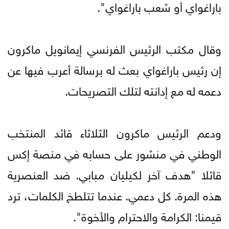
باراغواي أو شعب باراغواي".
وقال مكتب الرئيس الفرنسي إيمانويل ماكرون
إن رئيس باراغواي بعث له برسالة أعرب فيها عن
دعمه له مع إدانته لتلك التصريحات.
ودعم الرئيس ماكرون الثلاثاء قائد المنتخب
الوطني في منشور على حسابه في منصة إكس
قائلا "هدف آخر لكيليان مبابي. ضد العنصرية
هذه المرة. كل دعمي. عندما تتلطخ الكلمات، ترد
قيمنا: الكرامة والاحترام والأخوة".