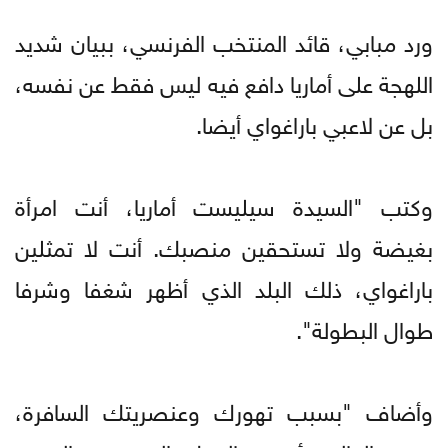
ورد مبابي، قائد المنتخب الفرنسي، ببيان شديد
اللهجة على أماريا دافع فيه ليس فقط عن نفسه،
بل عن لاعبي باراغواي أيضا.
وكتب "السيدة سيليست أماريا، أنت امرأة
بغيضة ولا تستحقين منصبك. أنت لا تمثلين
باراغواي، ذلك البلد الذي أظهر شغفا وشرفا
طوال البطولة".
وأضاف "بسبب تهورك وعنصريتك السافرة،