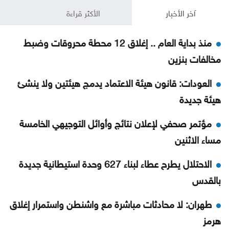
آخر الأخبار
الأكثر قراءة
منذ بداية العام .. إغلاق 12 محطة محروقات وضبط
مخالفات بنزين
العودات: قانون هيئة الاعتماد يدمج هيئتين ولا ينشئ
هيئة جديدة
مؤتمر صحفي لإعلان نتائج وأوائل التوجيهي الخامسة
مساء الاثنين
الاحتلال يطرح عطاء لبناء 627 وحدة استيطانية جديدة
بالقدس
طهران: لا محادثات مباشرة مع واشنطن واستمرار إغلاق
هرمز