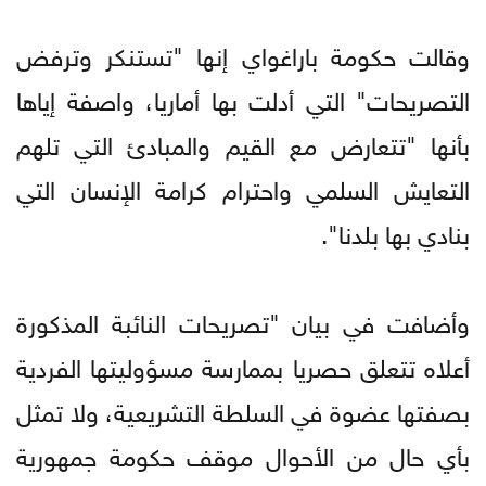
وقالت حكومة باراغواي إنها "تستنكر وترفض
التصريحات" التي أدلت بها أماريا، واصفة إياها
بأنها "تتعارض مع القيم والمبادئ التي تلهم
التعايش السلمي واحترام كرامة الإنسان التي
بنادي بها بلدنا".
وأضافت في بيان "تصريحات النائبة المذكورة
أعلاه تتعلق حصريا بممارسة مسؤوليتها الفردية
بصفتها عضوة في السلطة التشريعية، ولا تمثل
بأي حال من الأحوال موقف حكومة جمهورية