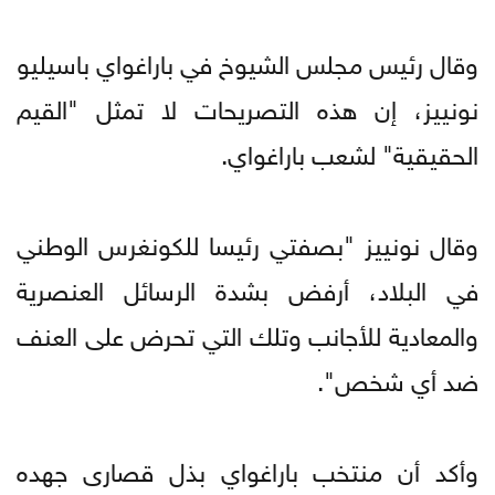
وقال رئيس مجلس الشيوخ في باراغواي باسيليو
نونييز، إن هذه التصريحات لا تمثل "القيم
الحقيقية" لشعب باراغواي.
وقال نونييز "بصفتي رئيسا للكونغرس الوطني
في البلاد، أرفض بشدة الرسائل العنصرية
والمعادية للأجانب وتلك التي تحرض على العنف
ضد أي شخص".
وأكد أن منتخب باراغواي بذل قصارى جهده