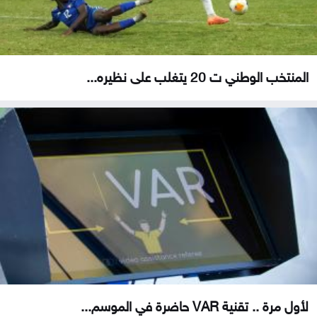
المنتخب الوطني ت 20 يتغلب على نظيره...
لأول مرة .. تقنية VAR حاضرة في الموسم...