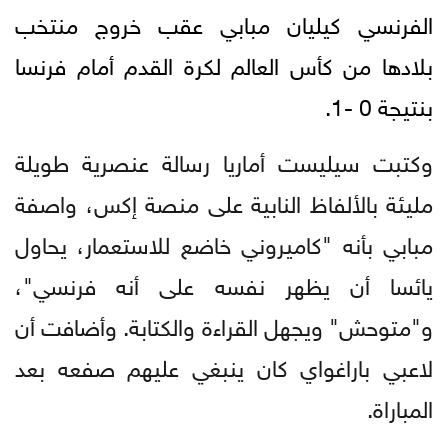
الفرنسي كيليان مبابي
عقب خروج منتخب
بلادها من كأس العالم لكرة القدم أمام فرنسا
بنتيجة 0 -1.
وكتبت سيليست أماريا رسالة عنصرية طويلة
مليئة بالألفاظ النابية على منصة إكس، واصفة
مبابي بأنه "كاميروني خاضع للاستعمار، يحاول
يائسا أن يظهر نفسه على أنه فرنسي"،
و"متوحش" ويجهل القراءة والكتابة. وأضافت أن
لاعبي باراغواي كان ينبغي عليهم صفعه بعد
المباراة.