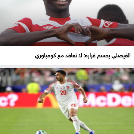
الفيصلي يحسم قراره: لا تعاقد مع كومباوري