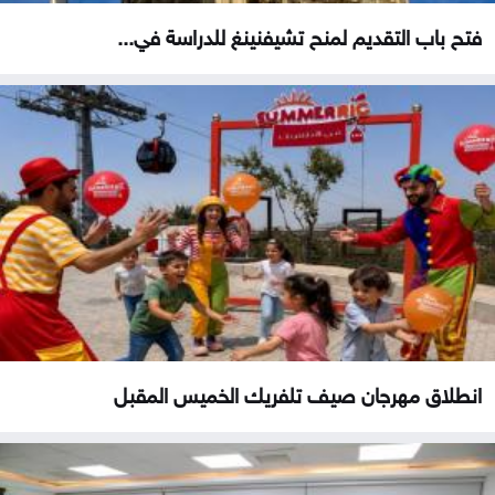
فتح باب التقديم لمنح تشيفنينغ للدراسة في...
انطلاق مهرجان صيف تلفريك الخميس المقبل