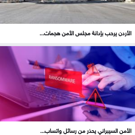
الأردن يرحب بإدانة مجلس الأمن هجمات...
الأمن السيبراني يحذر من رسائل واتساب...