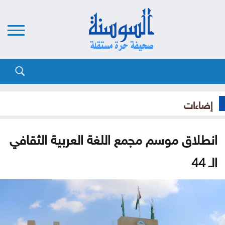
إضاءات
انطلاق موسم مجمع اللغة العربية الثقافي
الـ 44