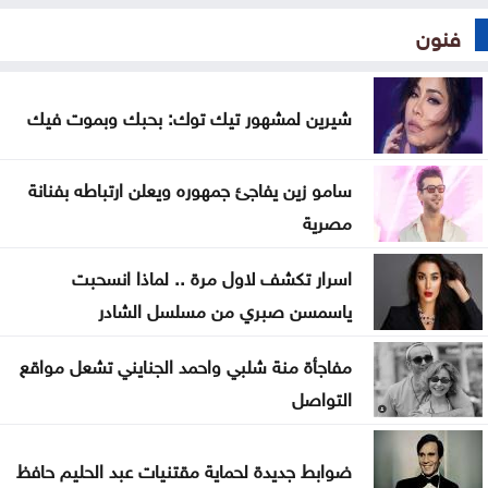
فنون
شيرين لمشهور تيك توك: بحبك وبموت فيك
سامو زين يفاجئ جمهوره ويعلن ارتباطه بفنانة
مصرية
اسرار تكشف لاول مرة .. لماذا انسحبت
ياسمسن صبري من مسلسل الشادر
مفاجأة منة شلبي واحمد الجنايني تشعل مواقع
التواصل
ضوابط جديدة لحماية مقتنيات عبد الحليم حافظ