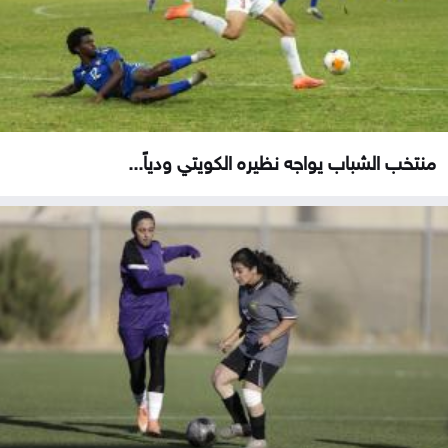
منتخب الشباب يواجه نظيره الكويتي ودياً...