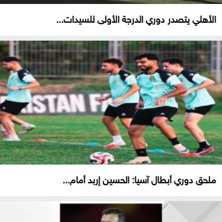
الأهلي يتصدر دوري الدرجة الأولى للسيدات...
ملحق دوري أبطال آسيا: الحسين إربد أمام...