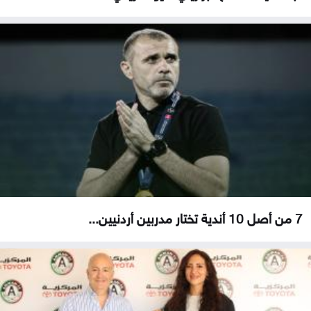
7 من أصل 10 أندية تختار مدربين أردنيين...