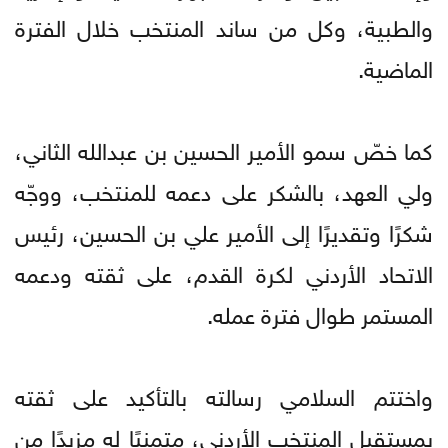
والطبية، وكل من ساند المنتخب خلال الفترة
الماضية.
كما خصّ سمو الأمير الحسين بن عبدالله الثاني،
ولي العهد، بالشكر على دعمه للمنتخب، ووجّه
شكرًا وتقديرًا إلى الأمير علي بن الحسين، رئيس
الاتحاد الأردني لكرة القدم، على ثقته ودعمه
المستمر طوال فترة عمله.
واختتم السلامي رسالته بالتأكيد على ثقته
بمستقبل المنتخب الأردني، متمنيًا له مزيدًا من