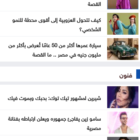
القصة
كيف تتحول العزوبية إلى أقوى محطة للنمو
الشخصي؟
سيارة عمرها أكثر من 50 عامًا تُعرض بأكثر من
مليون جنيه في مصر .. ما القصة
فنون
شيرين لمشهور تيك توك: بحبك وبموت فيك
سامو زين يفاجئ جمهوره ويعلن ارتباطه بفنانة
مصرية