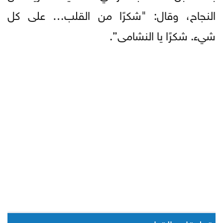
النجاح، وقال: "شكرًا من القلب… على كل
شيء. شكرًا يا النشامى”.