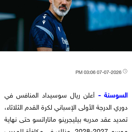
07-07-2026 03:06 PM
السوسنة -
أعلن ريال سوسيداد المنافس في
دوري الدرجة الأولى الإسباني لكرة القدم الثلاثاء،
تمديد عقد مدربه بيليجرينو ماتاراتسو حتى نهاية
موسم 2027-2028، وذلك في مكافأة للمدرب