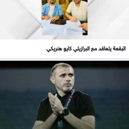
البقعة يتعاقد مع البرازيلي كايو هنريكي