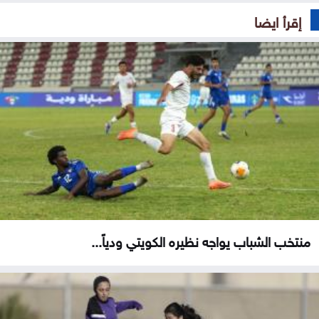
إقرأ ايضا
منتخب الشباب يواجه نظيره الكويتي ودياً...