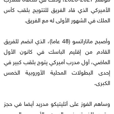
الأميركي الذي قاد الفريق للتتويج بلقب كأس
الملك في الشهور الأولى له مع الفريق.
وأصبح ماتاراتسو (48 عاما)، الذي انضم للفريق
القادم من إقليم الباسك في كانون الأول
الماضي، أول مدرب أميركي يتوج بلقب كبير في
إحدى البطولات المحلية الأوروبية الخمس
الكبرى.
وساهم الفوز على أتليتيكو مدريد أيضا في حجز
مقعد للفريق في الدوري الأوروبي الموسم