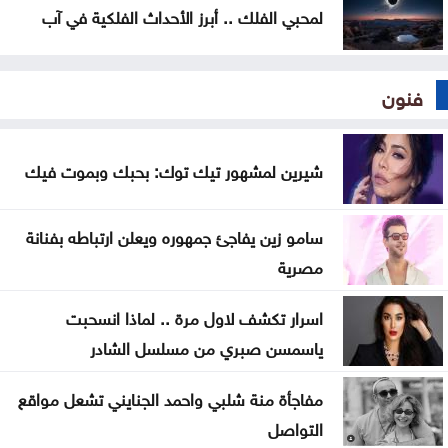
لمحبي الفلك .. أبرز الأحداث الفلكية في آب
فنون
شيرين لمشهور تيك توك: بحبك وبموت فيك
سامو زين يفاجئ جمهوره ويعلن ارتباطه بفنانة
مصرية
اسرار تكشف لاول مرة .. لماذا انسحبت
ياسمسن صبري من مسلسل الشادر
مفاجأة منة شلبي واحمد الجنايني تشعل مواقع
التواصل