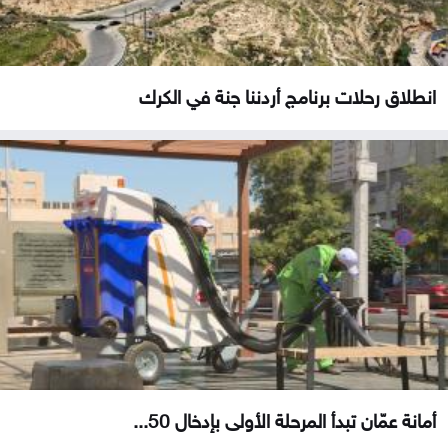
انطلاق رحلات برنامج أردننا جنة في الكرك
أمانة عمّان تبدأ المرحلة الأولى بإدخال 50...