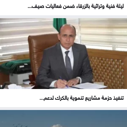
ليلة فنية وتراثية بالزرقاء ضمن فعاليات صيف...
تنفيذ حزمة مشاريع تنموية بالكرك لدعم...