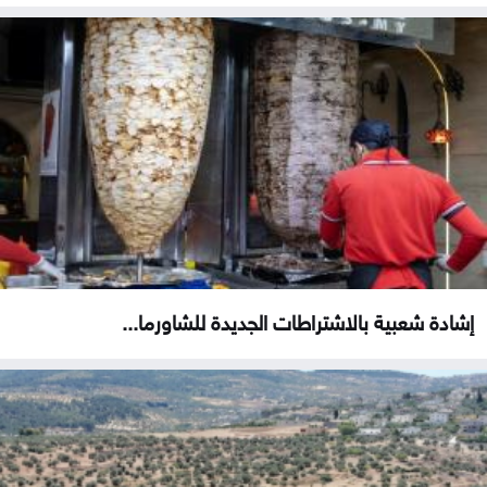
إشادة شعبية بالاشتراطات الجديدة للشاورما...