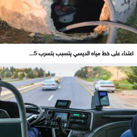
اعتداء على خط مياه الديسي يتسبب بتسرب 5...