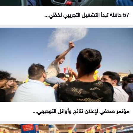
57 حافلة تبدأ التشغيل التجريبي لخطّي...
مؤتمر صحفي لإعلان نتائج وأوائل التوجيهي...