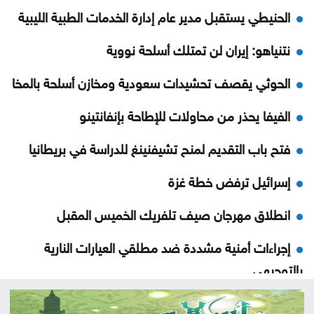
الحنيطي يستقبل مدير عام إدارة الخدمات الطبية الليبية
نتنياهو: إيران لن تمتلك أسلحة نووية
الحوثي يقصف تحشيدات سعودية ومخازن أسلحة بالمخا
الفيفا يحذر من محاولات للإطاحة بإنفانتينو
فتح باب التقديم لمنح تشيفنينغ للدراسة في بريطانيا
إسرائيل ترفض خطة غزة
انطلاق مهرجان صيف تلفريك الخميس المقبل
إجراءات أمنية مشددة ضد مطلقي العيارات النارية
بالتوجيهي
مشروع ذكي لإدارة شبكات المياه في الأردن وتحسين