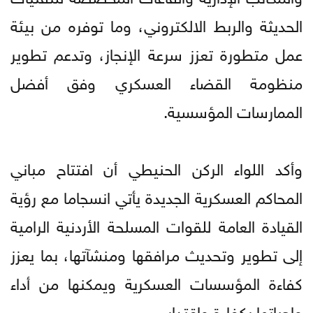
الحديثة والربط الالكتروني، وما توفره من بيئة
عمل متطورة تعزز سرعة الإنجاز، وتدعم تطوير
منظومة القضاء العسكري وفق أفضل
الممارسات المؤسسية.
وأكد اللواء الركن الحنيطي أن افتتاح مباني
المحاكم العسكرية الجديدة يأتي انسجاما مع رؤية
القيادة العامة للقوات المسلحة الأردنية الرامية
إلى تطوير وتحديث مرافقها ومنشآتها، بما يعزز
كفاءة المؤسسات العسكرية ويمكنها من أداء
واجباتها بكفاءة واقتدار.