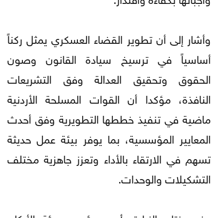
وأشار إلى أن تطوير القضاء العسكري يمثل ركناً
أساسياً في ترسيخ سيادة القانون وصون
الحقوق وتحقيق العدالة وفق التشريعات
النافذة، مؤكدا أن القوات المسلحة الأردنية
ماضية في تنفيذ خططها التطويرية وفق أحدث
المعايير المؤسسية، بما يوفر بيئة عمل حديثة
تسهم في الارتقاء بالأداء وتعزز جاهزية مختلف
التشكيلات والوحدات.
وفي ختام الزيارة، أعرب رئيس هيئة الأركان