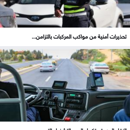
تحذيرات أمنية من مواكب المركبات بالتزامن...
النقل البري تستكمل اليوم التشغيل التجريبي...