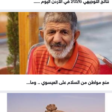
نتائج التوجيهي 2026 في الأردن اليوم .....
منع مواطن من السلام على العيسوي .. وما...