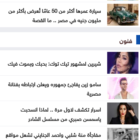
سيارة عمرها أكثر من 50 عامًا تُعرض بأكثر من
مليون جنيه في مصر .. ما القصة
فنون
شيرين لمشهور تيك توك: بحبك وبموت فيك
سامو زين يفاجئ جمهوره ويعلن ارتباطه بفنانة
مصرية
اسرار تكشف لاول مرة .. لماذا انسحبت
ياسمسن صبري من مسلسل الشادر
مفاجأة منة شلبي واحمد الجنايني تشعل مواقع