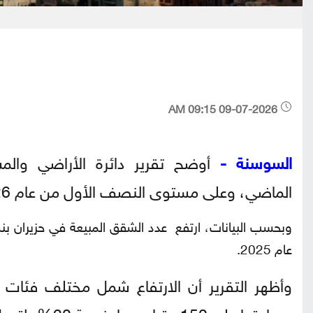
09-07-2026 09:15 AM
السوسنة -
أوضح تقرير دائرة الأراضي والم
الماضي، وعلى مستوى النصف الأول من عام 2026، وحجم التداول في سوق العقار.
عام 2025.
وأظهر التقرير أن الارتفاع شمل مختلف فئات ا
مساحتها على 150 مترا مربعا بنسبة 20%، لتصل إلى 1,451 شقة، مقارنة بـ1,211 شقة في حزيران 2025.