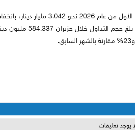
وبلغ حجم التداول في سوق العقار خلال النصف الأول من عام 2026 نحو
3% مقارنة بالفترة نفسها من عام 2025، فيما بلغ حجم ال
ا يوجد تعليقات