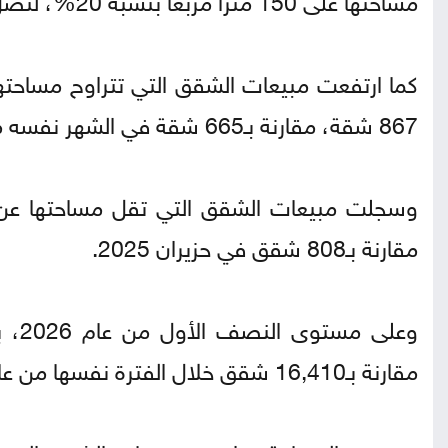
867 شقة، مقارنة بـ665 شقة في الشهر نفسه من عام 2025.
مقارنة بـ808 شقق في حزيران 2025.
مقارنة بـ16,410 شقق خلال الفترة نفسها من عام 2025، بانخفاض نسبته 5%.