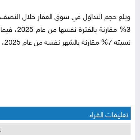
نسبته 7% مقارنة بالشهر نفسه من عام 2025، و23% مقارنة بالشهر السابق.
تعليقات القراء
ل