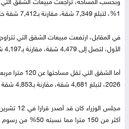
1%، لتبلغ 7,349 شقة، مقارنة بـ7,412 شقة خلال الفترة نفسها من عام 2025.
الأول، لتصل إلى 4,479 شقة، مقارنة بـ4,197 شقة في الفترة نفسها من العام الماضي.
2026، لتبلغ 4,681 شقة، مقارنة بـ4,853 شقة خلال الفترة نفسها من عام 2025.
أكثر من 150 مترا مم