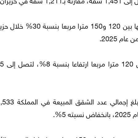
كما ارتفعت مبيعات الشقق التي تتراوح مساحتها بين 120 و