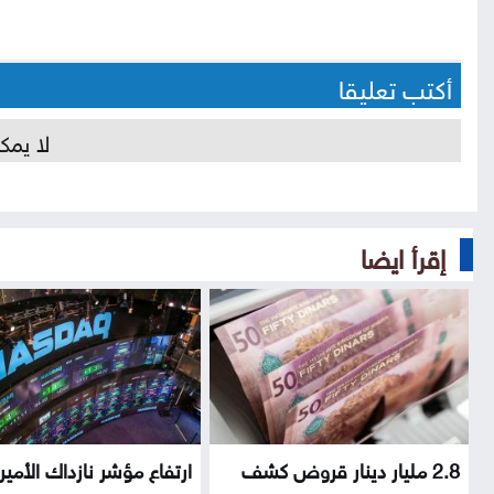
أكتب تعليقا
لا يمك
إقرأ ايضا
2.8 مليار دينار قروض كشف
ارتفاع مؤشر نازداك الأمي