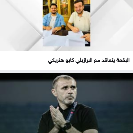
البقعة يتعاقد مع البرازيلي كايو هنريكي