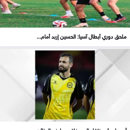
ملحق دوري أبطال آسيا: الحسين إربد أمام...
أبو جلبوش ينتقل إلى وفاق سطيف الجزائري