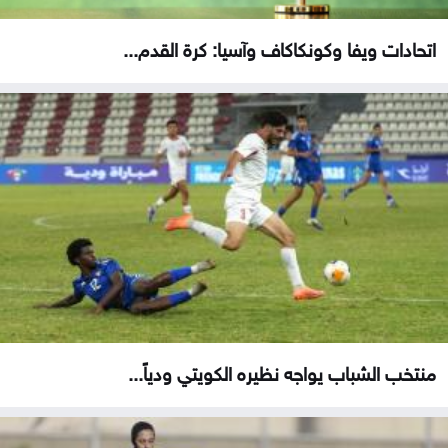
اتحادات ويفا وكونكاكاف وآسيا: كرة القدم...
منتخب الشباب يواجه نظيره الكويتي ودياً...