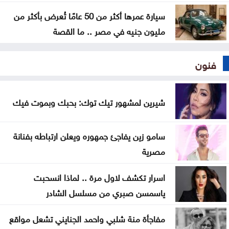
سيارة عمرها أكثر من 50 عامًا تُعرض بأكثر من
مليون جنيه في مصر .. ما القصة
فنون
شيرين لمشهور تيك توك: بحبك وبموت فيك
سامو زين يفاجئ جمهوره ويعلن ارتباطه بفنانة
مصرية
اسرار تكشف لاول مرة .. لماذا انسحبت
ياسمسن صبري من مسلسل الشادر
مفاجأة منة شلبي واحمد الجنايني تشعل مواقع