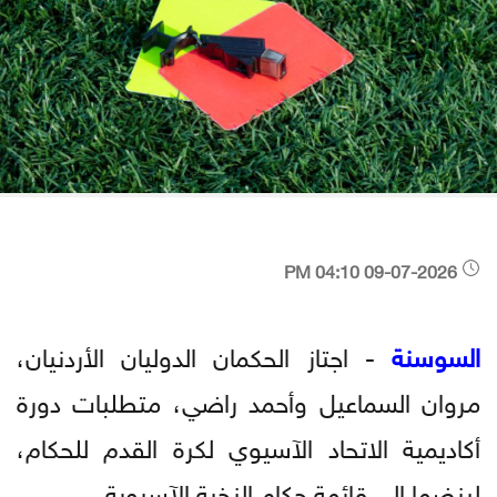
09-07-2026 04:10 PM
السوسنة
- اجتاز الحكمان الدوليان الأردنيان،
مروان السماعيل وأحمد راضي، متطلبات دورة
أكاديمية الاتحاد الآسيوي لكرة القدم للحكام،
لينضما إلى قائمة حكام النخبة الآسيوية.