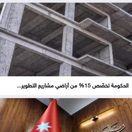
الحكومة تخصّص 15% من أراضي مشاريع التطوير...