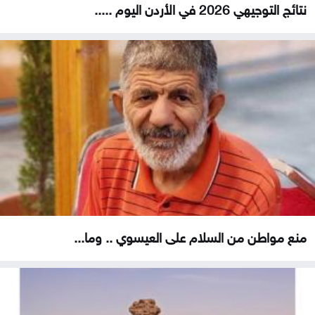
نتائج التوجيهي 2026 في الأردن اليوم .....
منع مواطن من السلام على العيسوي .. وما...