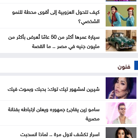
كيف تتحول العزوبية إلى أقوى محطة للنمو
الشخصي؟
سيارة عمرها أكثر من 50 عامًا تُعرض بأكثر من
مليون جنيه في مصر .. ما القصة
فنون
شيرين لمشهور تيك توك: بحبك وبموت فيك
سامو زين يفاجئ جمهوره ويعلن ارتباطه بفنانة
مصرية
اسرار تكشف لاول مرة .. لماذا انسحبت